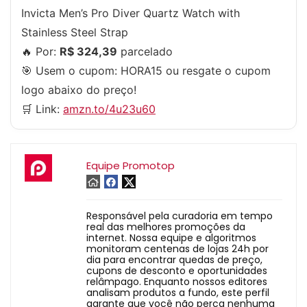
Invicta Men’s Pro Diver Quartz Watch with
Stainless Steel Strap
🔥 Por:
R$ 324,39
parcelado
🎯 Usem o cupom:
HORA15
ou resgate o cupom
logo abaixo do preço!
🛒 Link:
amzn.to/4u23u60
Equipe Promotop
Responsável pela curadoria em tempo
real das melhores promoções da
internet. Nossa equipe e algoritmos
monitoram centenas de lojas 24h por
dia para encontrar quedas de preço,
cupons de desconto e oportunidades
relâmpago. Enquanto nossos editores
analisam produtos a fundo, este perfil
garante que você não perca nenhuma