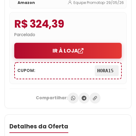
Amazon
Equipe Promotop
•
29/05/26
R$ 324,39
Parcelado
IR À LOJA
CUPOM:
HORA15
Compartilhar:
Detalhes da Oferta