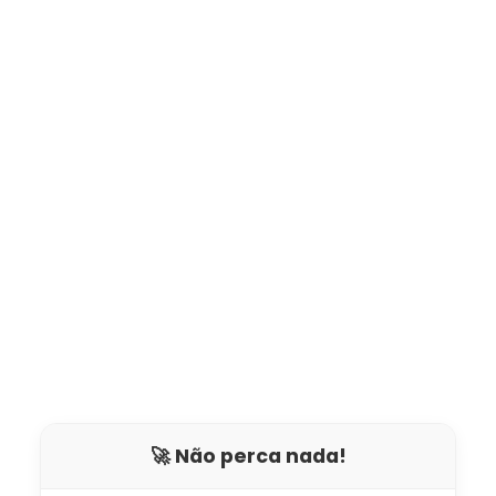
🚀 Não perca nada!