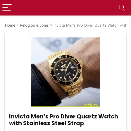
Home
>
Relógios e Jóias
>
Invicta Men’s Pro Diver Quartz Watch with S
Invicta Men’s Pro Diver Quartz Watch
with Stainless Steel Strap