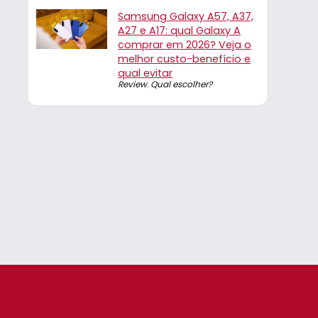
Samsung Galaxy A57, A37,
A27 e A17: qual Galaxy A
comprar em 2026? Veja o
melhor custo-benefício e
qual evitar
Review
,
Qual escolher?