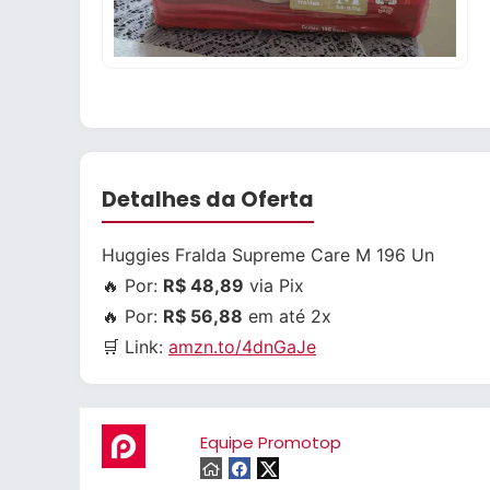
Detalhes da Oferta
Huggies Fralda Supreme Care M 196 Un
🔥 Por:
R$ 48,89
via Pix
🔥 Por:
R$ 56,88
em até 2x
🛒 Link:
amzn.to/4dnGaJe
Equipe Promotop