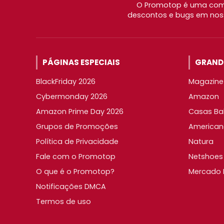
O Promotop é uma comu
descontos e bugs em noss
PÁGINAS ESPECIAIS
GRANDE
BlackFriday 2026
Magazine 
Cybermonday 2026
Amazon
Amazon Prime Day 2026
Casas Ba
Grupos de Promoções
American
Política de Privacidade
Natura
Fale com o Promotop
Netshoes
O que é o Promotop?
Mercado L
Notificações DMCA
Termos de uso