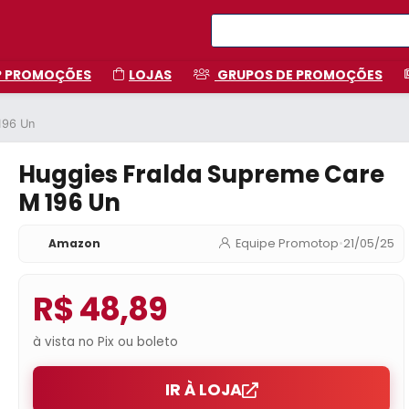
P PROMOÇÕES
LOJAS
GRUPOS DE PROMOÇÕES
196 Un
Huggies Fralda Supreme Care
M 196 Un
Amazon
Equipe Promotop
•
21/05/25
R$ 48,89
à vista no Pix ou boleto
IR À LOJA