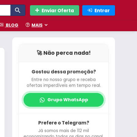
Enviar Oferta
Entrar
BLOG
MAIS
🚀 Não perca nada!
Gostou dessa promoção?
Entre no nosso grupo e receba
ofertas imperdíveis em tempo real.
Grupo WhatsApp
Prefere o Telegram?
Já somos mais de 112 mil
economizando todos os dias no canal.