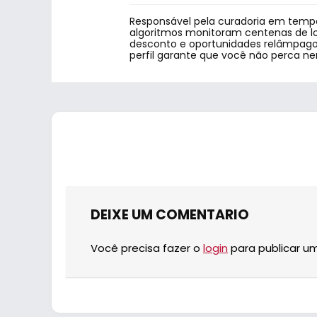
Responsável pela curadoria em tempo
algoritmos monitoram centenas de lo
desconto e oportunidades relâmpago.
perfil garante que você não perca n
DEIXE UM COMENTARIO
Você precisa fazer o
login
para publicar u