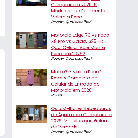
Comprar em 2026: 5
Modelos que Realmente
Valem a Pena
Review
,
Qual escolher?
Motorola Edge 70 vs Poco
X8 Pro vs Galaxy S25 FE:
Qual Celular Vale Mais a
Pena em 2026?
Review
,
Qual escolher?
Moto G17 Vale a Pena?
Review Completo do
Celular de Entrada da
Motorola em 2026
Review
Os 5 Melhores Bebedouros
de Água para Comprar em
2026: Modelos que Gelam
de Verdade
Review
,
Qual escolher?