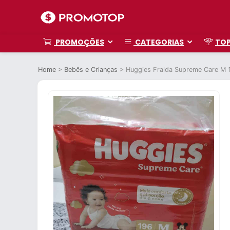
PROMOÇÕES
CATEGORIAS
TO
Home
>
Bebês e Crianças
>
Huggies Fralda Supreme Care M 