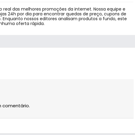
 real das melhores promoções da internet. Nossa equipe e
jas 24h por dia para encontrar quedas de preço, cupons de
 Enquanto nossos editores analisam produtos a fundo, este
enhuma oferta rápida.
m comentário.