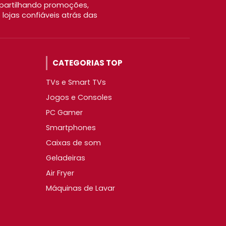
partilhando promoções,
ojas confiáveis atrás das
CATEGORIAS TOP
TVs e Smart TVs
Jogos e Consoles
PC Gamer
Smartphones
Caixas de som
Geladeiras
Air Fryer
Máquinas de Lavar