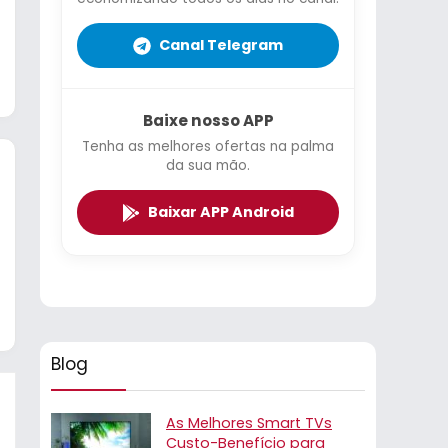
Canal Telegram
Baixe nosso APP
Tenha as melhores ofertas na palma
da sua mão.
Baixar APP Android
Blog
As Melhores Smart TVs
Custo-Benefício para