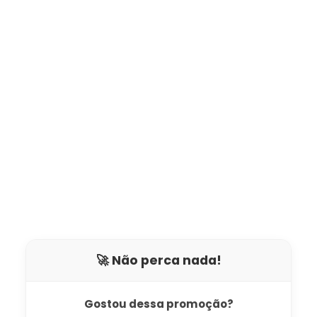
🚀 Não perca nada!
Gostou dessa promoção?