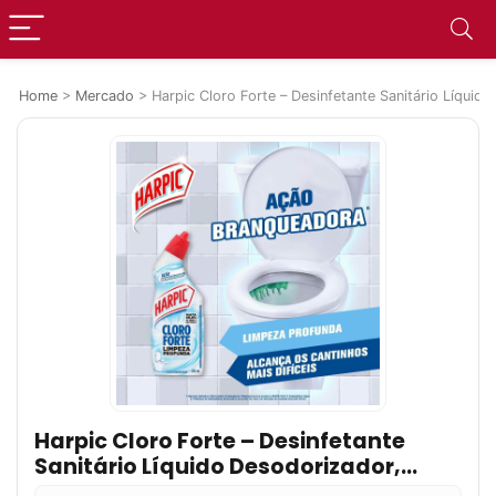
Home
>
Mercado
>
Harpic Cloro Forte – Desinfetante Sanitário Líquid
Harpic Cloro Forte – Desinfetante
Sanitário Líquido Desodorizador,
200ml, Azul