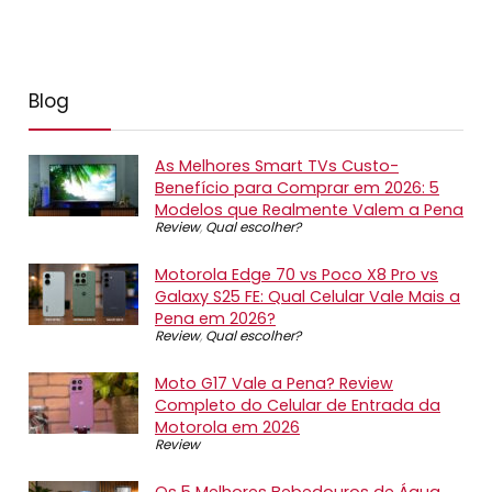
Blog
As Melhores Smart TVs Custo-
Benefício para Comprar em 2026: 5
Modelos que Realmente Valem a Pena
Review
,
Qual escolher?
Motorola Edge 70 vs Poco X8 Pro vs
Galaxy S25 FE: Qual Celular Vale Mais a
Pena em 2026?
Review
,
Qual escolher?
Moto G17 Vale a Pena? Review
Completo do Celular de Entrada da
Motorola em 2026
Review
Os 5 Melhores Bebedouros de Água