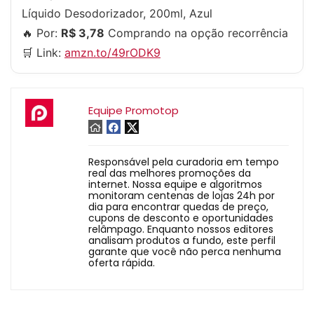
Líquido Desodorizador, 200ml, Azul
🔥 Por:
R$ 3,78
Comprando na opção recorrência
🛒 Link:
amzn.to/49rODK9
Equipe Promotop
Responsável pela curadoria em tempo
real das melhores promoções da
internet. Nossa equipe e algoritmos
monitoram centenas de lojas 24h por
dia para encontrar quedas de preço,
cupons de desconto e oportunidades
relâmpago. Enquanto nossos editores
analisam produtos a fundo, este perfil
garante que você não perca nenhuma
oferta rápida.