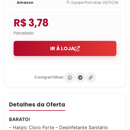
Amazon
Equipe Promotop
•
29/01/26
R$ 3,78
Parcelado
IR À LOJA
Compartilhar:
Detalhes da Oferta
BARATO!
– Harpic Cloro Forte – Desinfetante Sanitário