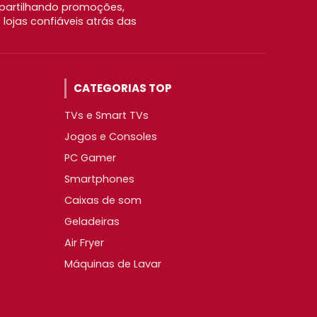
partilhando promoções,
ojas confiáveis atrás das
CATEGORIAS TOP
TVs e Smart TVs
Jogos e Consoles
PC Gamer
Smartphones
Caixas de som
Geladeiras
Air Fryer
Máquinas de Lavar