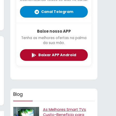
Canal Telegram
Baixe nosso APP
Tenha as melhores ofertas na palma
da sua mão.
Baixar APP Android
Blog
As Melhores Smart TVs
Custo-Benefício para