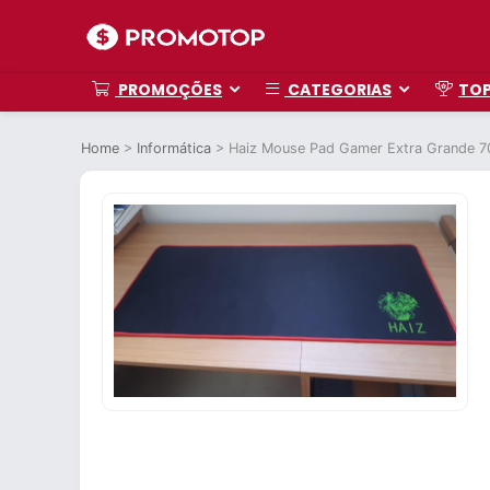
PROMOÇÕES
CATEGORIAS
TO
Home
>
Informática
>
Haiz Mouse Pad Gamer Extra Grande 70