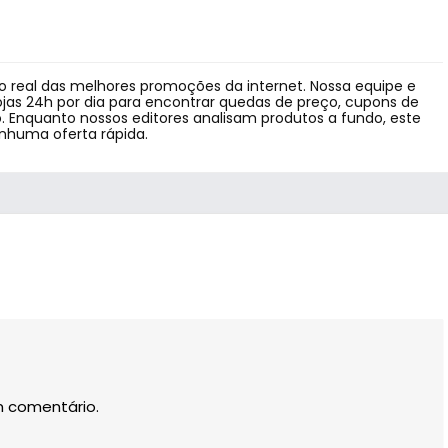
 real das melhores promoções da internet. Nossa equipe e
jas 24h por dia para encontrar quedas de preço, cupons de
 Enquanto nossos editores analisam produtos a fundo, este
enhuma oferta rápida.
m comentário.