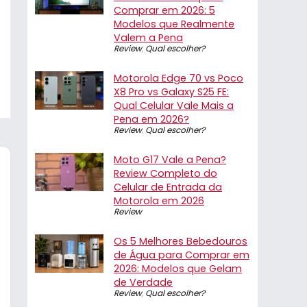
Comprar em 2026: 5
Modelos que Realmente
Valem a Pena
Review
,
Qual escolher?
Motorola Edge 70 vs Poco
X8 Pro vs Galaxy S25 FE:
Qual Celular Vale Mais a
Pena em 2026?
Review
,
Qual escolher?
Moto G17 Vale a Pena?
Review Completo do
Celular de Entrada da
Motorola em 2026
Review
Os 5 Melhores Bebedouros
de Água para Comprar em
2026: Modelos que Gelam
de Verdade
Review
,
Qual escolher?