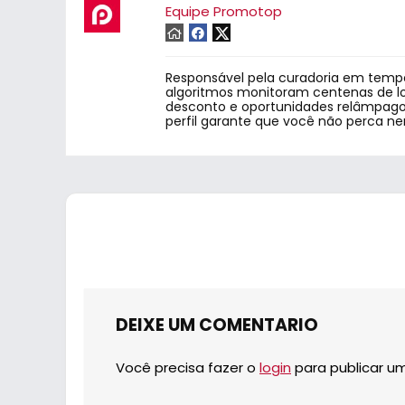
Equipe Promotop
Responsável pela curadoria em tempo
algoritmos monitoram centenas de lo
desconto e oportunidades relâmpago.
perfil garante que você não perca n
DEIXE UM COMENTARIO
Você precisa fazer o
login
para publicar u