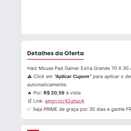
Detalhes da Oferta
Haiz Mouse Pad Gamer Extra Grande 70 X 30 
⚠️ Click em
“Aplicar Cupom”
para aplicar o de
automaticamente.
🔥 Por:
R$ 20,59
à vista
🛒 Link:
amzn.to/42uhucA
✅ Seja PRIME de graça por 30 dias e ganhe 