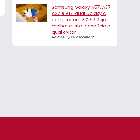
Samsung Galaxy A57, A37,
A27 e A17: qual Galaxy A
comprar em 2026? Veja o
melhor custo-benefício e
qual evitar
Review
,
Qual escolher?