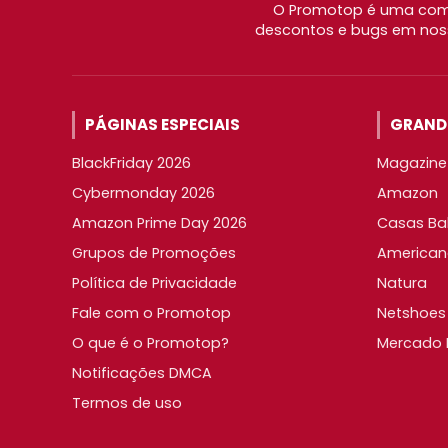
O Promotop é uma comu
descontos e bugs em noss
PÁGINAS ESPECIAIS
GRANDE
BlackFriday 2026
Magazine 
Cybermonday 2026
Amazon
Amazon Prime Day 2026
Casas Ba
Grupos de Promoções
American
Política de Privacidade
Natura
Fale com o Promotop
Netshoes
O que é o Promotop?
Mercado L
Notificações DMCA
Termos de uso