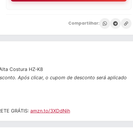
Compartilhar:
Alta Costura HZ-K8
sconto. Após clicar, o cupom de desconto será aplicado
FRETE GRÁTIS:
amzn.to/3XDdNih