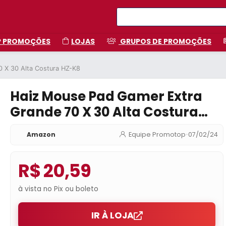
P PROMOÇÕES
LOJAS
GRUPOS DE PROMOÇÕES
 X 30 Alta Costura HZ-K8
Haiz Mouse Pad Gamer Extra
Grande 70 X 30 Alta Costura
HZ-K8
Amazon
Equipe Promotop
•
07/02/24
R$ 20,59
à vista no Pix ou boleto
IR À LOJA