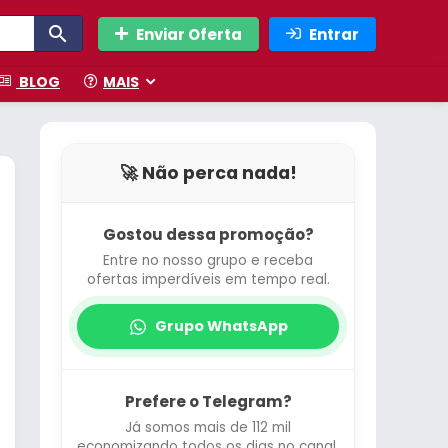
Enviar Oferta
Entrar
BLOG
MAIS
🚀 Não perca nada!
Gostou dessa promoção?
Entre no nosso grupo e receba
ofertas imperdíveis em tempo real.
Grupo WhatsApp
Prefere o Telegram?
Já somos mais de 112 mil
economizando todos os dias no canal.