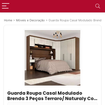
Home
>
Móveis e Decoração
>
Guarda Roupa Casal Modulado Brenda 3 
Guarda Roupa Casal Modulado
Brenda 3 Peças Terraro/ Naturaly Cor
Terraro/naturaly