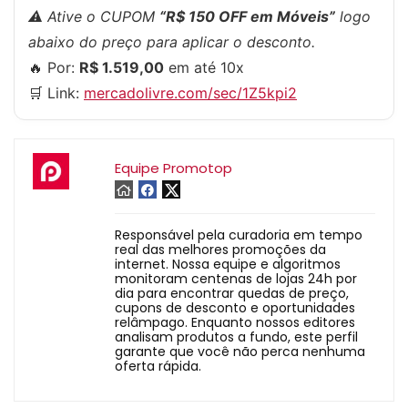
⚠️ Ative o CUPOM
“R$ 150 OFF em Móveis”
logo
abaixo do preço para aplicar o desconto.
🔥 Por:
R$ 1.519,00
em até 10x
🛒 Link:
mercadolivre.com/sec/1Z5kpi2
Equipe Promotop
Responsável pela curadoria em tempo
real das melhores promoções da
internet. Nossa equipe e algoritmos
monitoram centenas de lojas 24h por
dia para encontrar quedas de preço,
cupons de desconto e oportunidades
relâmpago. Enquanto nossos editores
analisam produtos a fundo, este perfil
garante que você não perca nenhuma
oferta rápida.