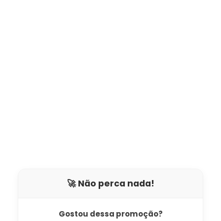
🚀 Não perca nada!
Gostou dessa promoção?