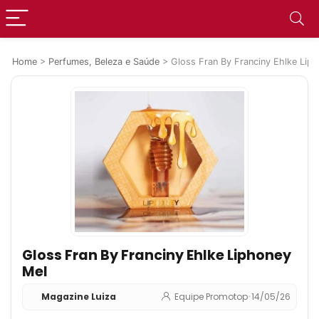
Home
>
Perfumes, Beleza e Saúde
>
Gloss Fran By Franciny Ehlke Lip
Gloss Fran By Franciny Ehlke Liphoney
Mel
Magazine Luiza
Equipe Promotop
•
14/05/26