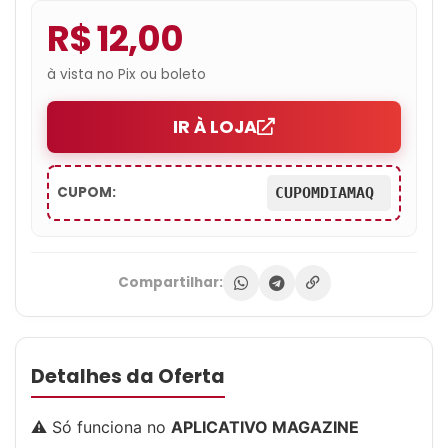
R$ 12,00
à vista no Pix ou boleto
IR À LOJA
CUPOM:
CUPOMDIAMAQ
Compartilhar:
Detalhes da Oferta
⚠️ Só funciona no
APLICATIVO MAGAZINE