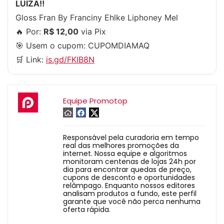
LUIZA‼️
Gloss Fran By Franciny Ehlke Liphoney Mel
🔥 Por:
R$ 12,00
via Pix
🎯 Usem o cupom:
CUPOMDIAMAQ
🛒 Link:
is.gd/FKIB8N
Equipe Promotop
Responsável pela curadoria em tempo
real das melhores promoções da
internet. Nossa equipe e algoritmos
monitoram centenas de lojas 24h por
dia para encontrar quedas de preço,
cupons de desconto e oportunidades
relâmpago. Enquanto nossos editores
analisam produtos a fundo, este perfil
garante que você não perca nenhuma
oferta rápida.