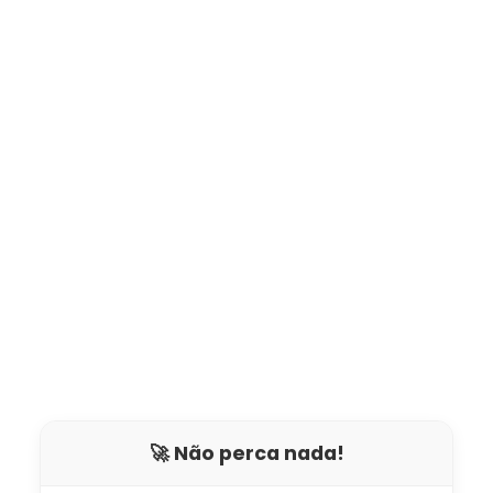
🚀 Não perca nada!