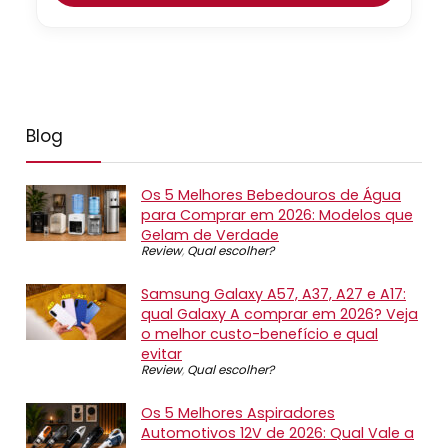
Blog
Os 5 Melhores Bebedouros de Água
para Comprar em 2026: Modelos que
Gelam de Verdade
Review
,
Qual escolher?
Samsung Galaxy A57, A37, A27 e A17:
qual Galaxy A comprar em 2026? Veja
o melhor custo-benefício e qual
evitar
Review
,
Qual escolher?
Os 5 Melhores Aspiradores
Automotivos 12V de 2026: Qual Vale a