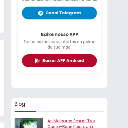
Canal Telegram
Baixe nosso APP
Tenha as melhores ofertas na palma
da sua mão.
Baixar APP Android
Blog
As Melhores Smart TVs
Custo-Benefício para