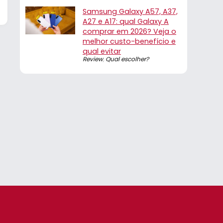
Samsung Galaxy A57, A37,
A27 e A17: qual Galaxy A
comprar em 2026? Veja o
melhor custo-benefício e
qual evitar
Review
,
Qual escolher?