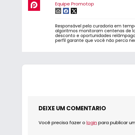
Equipe Promotop
Responsável pela curadoria em tempo
algoritmos monitoram centenas de lo
desconto e oportunidades relâmpago.
perfil garante que você não perca n
DEIXE UM COMENTARIO
Você precisa fazer o
login
para publicar u