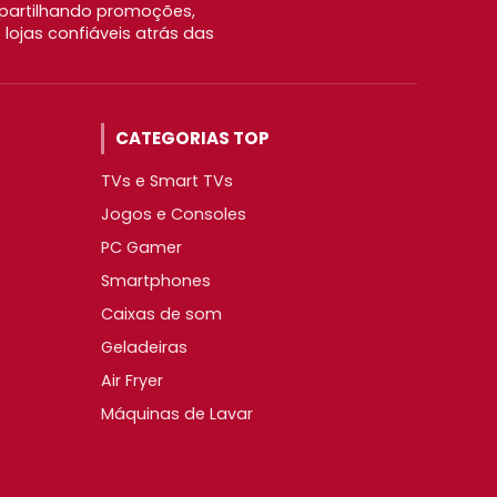
partilhando promoções,
ojas confiáveis atrás das
CATEGORIAS TOP
TVs e Smart TVs
Jogos e Consoles
PC Gamer
Smartphones
Caixas de som
Geladeiras
Air Fryer
Máquinas de Lavar