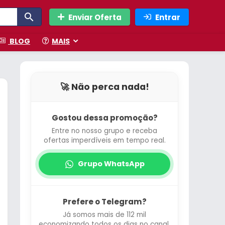
Enviar Oferta
Entrar
BLOG
MAIS
🚀 Não perca nada!
Gostou dessa promoção?
Entre no nosso grupo e receba
ofertas imperdíveis em tempo real.
Grupo WhatsApp
Prefere o Telegram?
Já somos mais de 112 mil
economizando todos os dias no canal.