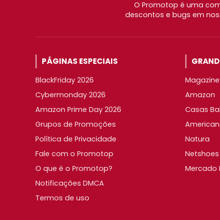
O Promotop é uma comu
descontos e bugs em noss
PÁGINAS ESPECIAIS
GRANDE
BlackFriday 2026
Magazine 
Cybermonday 2026
Amazon
Amazon Prime Day 2026
Casas Ba
Grupos de Promoções
American
Política de Privacidade
Natura
Fale com o Promotop
Netshoes
O que é o Promotop?
Mercado L
Notificações DMCA
Termos de uso