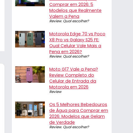
Comprar em 2026: 5
Modelos que Realmente
Valem a Pena
Review
,
Qual escolher?
Motorola Edge 70 vs Poco
X8 Pro vs Galaxy S25 FE:
Qual Celular Vale Mais a
Pena em 2026?
Review
,
Qual escolher?
Moto G17 Vale a Pena?
Review Completo do
Celular de Entrada da
Motorola em 2026
Review
Os 5 Melhores Bebedouros
de Água para Comprar em
2026: Modelos que Gelam
de Verdade
Review
,
Qual escolher?