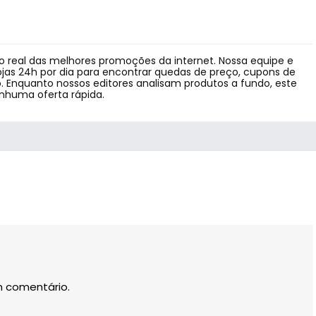
 real das melhores promoções da internet. Nossa equipe e
jas 24h por dia para encontrar quedas de preço, cupons de
 Enquanto nossos editores analisam produtos a fundo, este
enhuma oferta rápida.
m comentário.