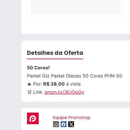
Detalhes da Oferta
50 Cores
❗
Pentel Giz Pastel Oleoso 50 Cores PHN-50
🔥 Por:
R$ 38,00
à vista
🛒 Link:
amzn.to/3IUOqQy
Equipe Promotop