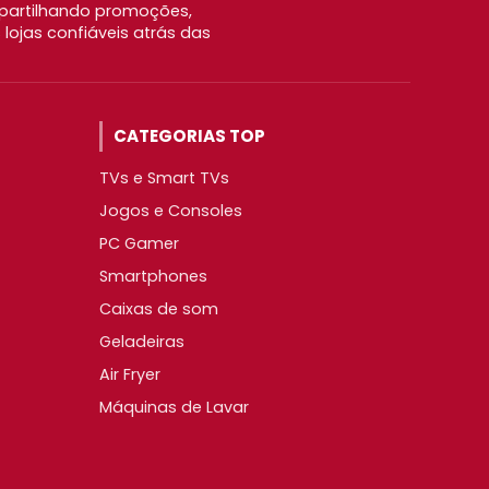
partilhando promoções,
ojas confiáveis atrás das
CATEGORIAS TOP
TVs e Smart TVs
Jogos e Consoles
PC Gamer
Smartphones
Caixas de som
Geladeiras
Air Fryer
Máquinas de Lavar