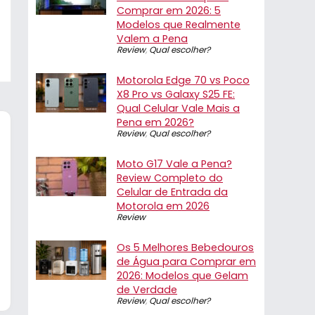
Comprar em 2026: 5
Modelos que Realmente
Valem a Pena
Review
,
Qual escolher?
Motorola Edge 70 vs Poco
X8 Pro vs Galaxy S25 FE:
Qual Celular Vale Mais a
Pena em 2026?
Review
,
Qual escolher?
Moto G17 Vale a Pena?
Review Completo do
Celular de Entrada da
Motorola em 2026
Review
Os 5 Melhores Bebedouros
de Água para Comprar em
2026: Modelos que Gelam
de Verdade
Review
,
Qual escolher?