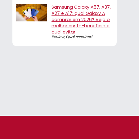
Samsung Galaxy A57, A37,
A27 e A17: qual Galaxy A
comprar em 2026? Veja o
melhor custo-benefício e
qual evitar
Review
,
Qual escolher?