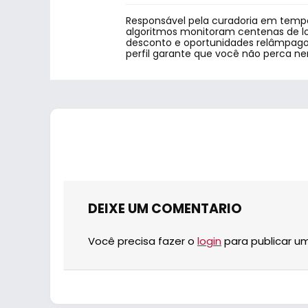
Responsável pela curadoria em tempo
algoritmos monitoram centenas de lo
desconto e oportunidades relâmpago.
perfil garante que você não perca n
DEIXE UM COMENTARIO
Você precisa fazer o
login
para publicar u