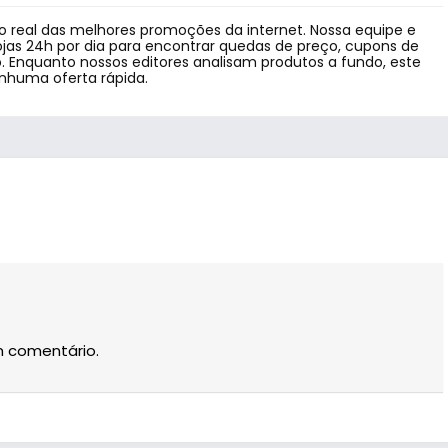
 real das melhores promoções da internet. Nossa equipe e
jas 24h por dia para encontrar quedas de preço, cupons de
 Enquanto nossos editores analisam produtos a fundo, este
enhuma oferta rápida.
m comentário.