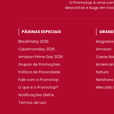
O Promotop é uma comu
descontos e bugs em noss
PÁGINAS ESPECIAIS
GRANDE
BlackFriday 2026
Magazine 
Cybermonday 2026
Amazon
Amazon Prime Day 2026
Casas Ba
Grupos de Promoções
American
Política de Privacidade
Natura
Fale com o Promotop
Netshoes
O que é o Promotop?
Mercado L
Notificações DMCA
Termos de uso