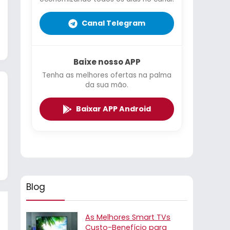
Canal Telegram
Baixe nosso APP
Tenha as melhores ofertas na palma
da sua mão.
Baixar APP Android
Blog
As Melhores Smart TVs
Custo-Benefício para