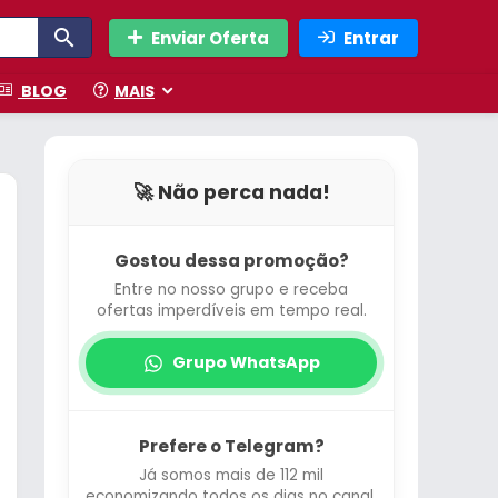
Enviar Oferta
Entrar
BLOG
MAIS
🚀 Não perca nada!
Gostou dessa promoção?
Entre no nosso grupo e receba
ofertas imperdíveis em tempo real.
Grupo WhatsApp
Prefere o Telegram?
Já somos mais de 112 mil
economizando todos os dias no canal.