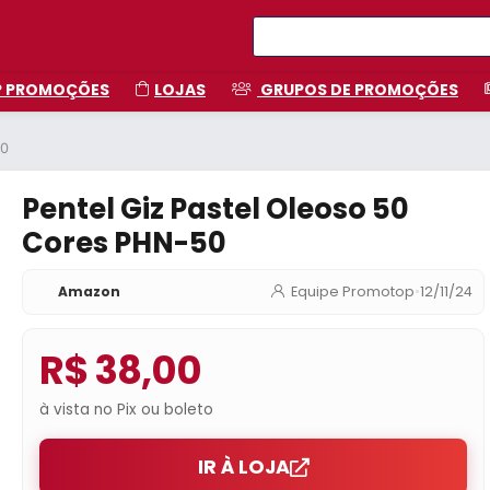
P PROMOÇÕES
LOJAS
GRUPOS DE PROMOÇÕES
50
Pentel Giz Pastel Oleoso 50
Cores PHN-50
Amazon
Equipe Promotop
•
12/11/24
R$ 38,00
à vista no Pix ou boleto
IR À LOJA