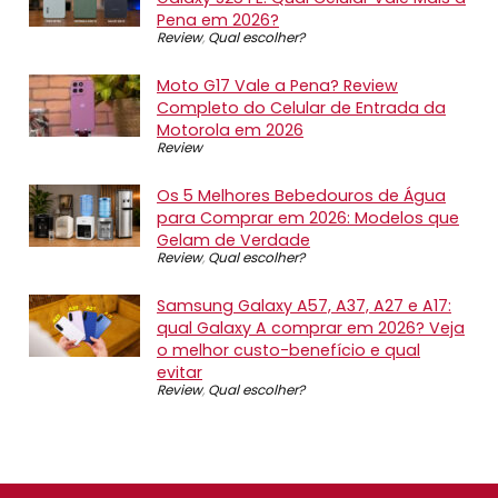
Pena em 2026?
Review
,
Qual escolher?
Moto G17 Vale a Pena? Review
Completo do Celular de Entrada da
Motorola em 2026
Review
Os 5 Melhores Bebedouros de Água
para Comprar em 2026: Modelos que
Gelam de Verdade
Review
,
Qual escolher?
Samsung Galaxy A57, A37, A27 e A17:
qual Galaxy A comprar em 2026? Veja
o melhor custo-benefício e qual
evitar
Review
,
Qual escolher?