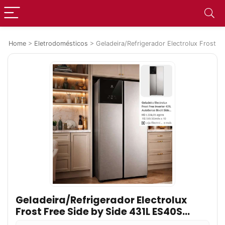
Home
>
Eletrodomésticos
>
Geladeira/Refrigerador Electrolux Frost F
Geladeira/Refrigerador Electrolux
Frost Free Side by Side 431L ES40S
Bivolt