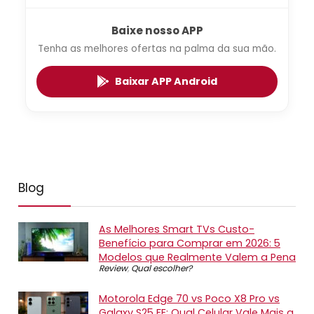
Baixe nosso APP
Tenha as melhores ofertas na palma da sua mão.
Baixar APP Android
Blog
As Melhores Smart TVs Custo-
Benefício para Comprar em 2026: 5
Modelos que Realmente Valem a Pena
Review
,
Qual escolher?
Motorola Edge 70 vs Poco X8 Pro vs
Galaxy S25 FE: Qual Celular Vale Mais a