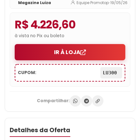
Magazine Luiza
Equipe Promotop
•
19/05/26
R$ 4.226,60
à vista no Pix ou boleto
IR À LOJA
CUPOM:
LU300
Compartilhar:
Detalhes da Oferta