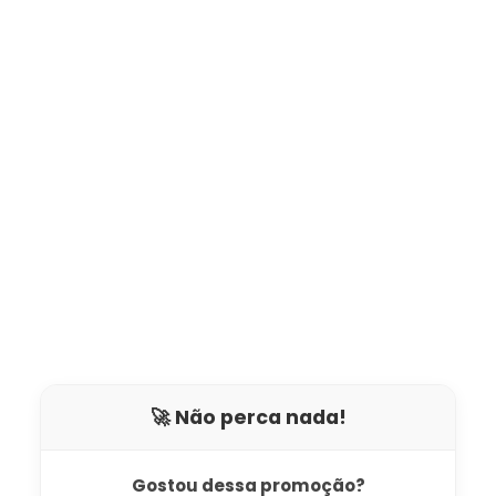
🚀 Não perca nada!
Gostou dessa promoção?