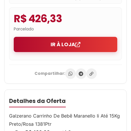
R$ 426,33
Parcelado
IR À LOJA
Compartilhar:
Detalhes da Oferta
Galzerano Carrinho De Bebê Maranello Ii Até 15Kg
Preto/Rosa 1381Ptr