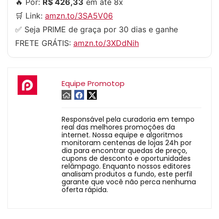
🔥 Por:
R$ 426,33
em até 8x
🛒 Link:
amzn.to/3SA5V06
✅ Seja PRIME de graça por 30 dias e ganhe
FRETE GRÁTIS:
amzn.to/3XDdNih
Equipe Promotop
Responsável pela curadoria em tempo
real das melhores promoções da
internet. Nossa equipe e algoritmos
monitoram centenas de lojas 24h por
dia para encontrar quedas de preço,
cupons de desconto e oportunidades
relâmpago. Enquanto nossos editores
analisam produtos a fundo, este perfil
garante que você não perca nenhuma
oferta rápida.