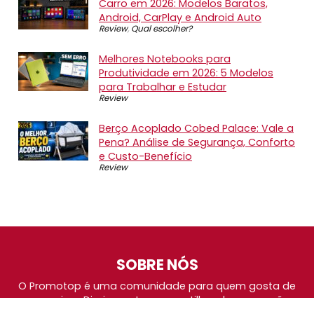
Carro em 2026: Modelos Baratos,
Android, CarPlay e Android Auto
Review
,
Qual escolher?
Melhores Notebooks para
Produtividade em 2026: 5 Modelos
para Trabalhar e Estudar
Review
Berço Acoplado Cobed Palace: Vale a
Pena? Análise de Segurança, Conforto
e Custo-Benefício
Review
SOBRE NÓS
O Promotop é uma comunidade para quem gosta de
economizar. Diariamente compartilhando promoções,
descontos e bugs em nossos grupos de promoções,