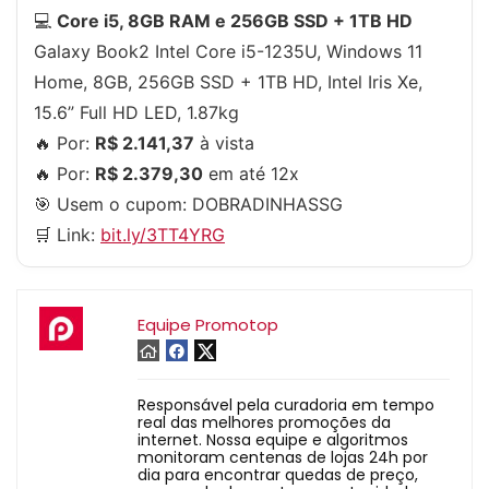
💻
Core i5, 8GB RAM e 256GB SSD + 1TB HD
Galaxy Book2 Intel Core i5-1235U, Windows 11
Home, 8GB, 256GB SSD + 1TB HD, Intel Iris Xe,
15.6” Full HD LED, 1.87kg
🔥 Por:
R$ 2.141,37
à vista
🔥 Por:
R$ 2.379,30
em até 12x
🎯 Usem o cupom:
DOBRADINHASSG
🛒 Link:
bit.ly/3TT4YRG
Equipe Promotop
Responsável pela curadoria em tempo
real das melhores promoções da
internet. Nossa equipe e algoritmos
monitoram centenas de lojas 24h por
dia para encontrar quedas de preço,