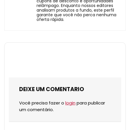
cupons de desconto e oportunidades
relâmpago. Enquanto nossos editores
analisam produtos a fundo, este perfil
garante que você não perca nenhuma
oferta rápida.
DEIXE UM COMENTARIO
Você precisa fazer o
login
para publicar
um comentário.