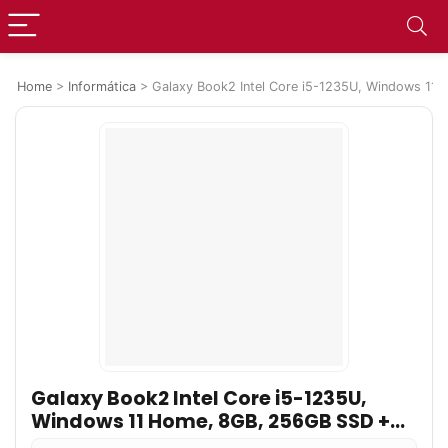
Home
>
Informática
>
Galaxy Book2 Intel Core i5-1235U, Windows 11 Ho
Galaxy Book2 Intel Core i5-1235U,
Windows 11 Home, 8GB, 256GB SSD +
1TB HD, Intel Iris Xe, 15.6” Full HD LED,