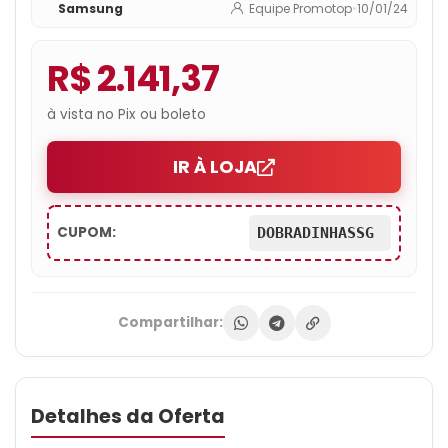
Samsung
Equipe Promotop
•
10/01/24
1.87kg
R$ 2.141,37
à vista no Pix ou boleto
IR À LOJA
CUPOM:
DOBRADINHASSG
Compartilhar:
Detalhes da Oferta