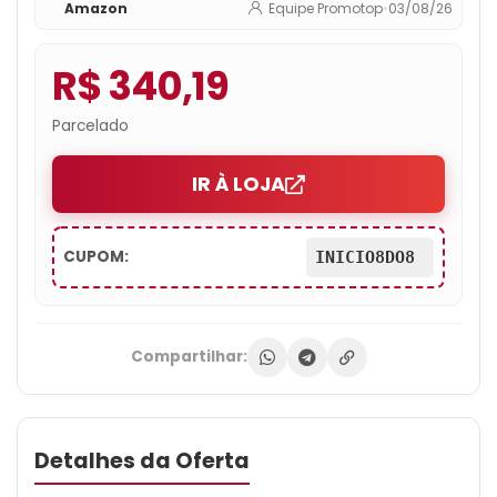
Amazon
Equipe Promotop
•
03/08/26
R$ 340,19
Parcelado
IR À LOJA
CUPOM:
INICIO8DO8
Compartilhar:
Detalhes da Oferta