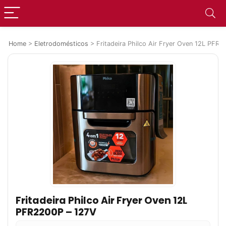
Home
>
Eletrodomésticos
>
Fritadeira Philco Air Fryer Oven 12L PFR
Fritadeira Philco Air Fryer Oven 12L
PFR2200P – 127V