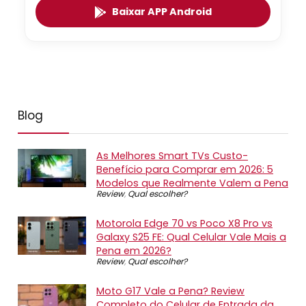
Baixar APP Android
Blog
As Melhores Smart TVs Custo-
Benefício para Comprar em 2026: 5
Modelos que Realmente Valem a Pena
Review
,
Qual escolher?
Motorola Edge 70 vs Poco X8 Pro vs
Galaxy S25 FE: Qual Celular Vale Mais a
Pena em 2026?
Review
,
Qual escolher?
Moto G17 Vale a Pena? Review
Completo do Celular de Entrada da