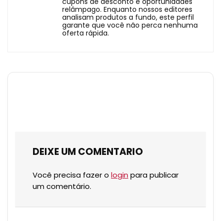
cupons de desconto e oportunidades
relâmpago. Enquanto nossos editores
analisam produtos a fundo, este perfil
garante que você não perca nenhuma
oferta rápida.
DEIXE UM COMENTARIO
Você precisa fazer o
login
para publicar
um comentário.