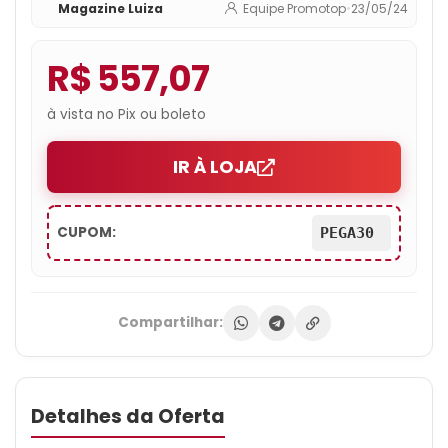
Magazine Luiza
Equipe Promotop
•
23/05/24
R$ 557,07
à vista no Pix ou boleto
IR À LOJA
CUPOM:
PEGA30
Compartilhar:
Detalhes da Oferta