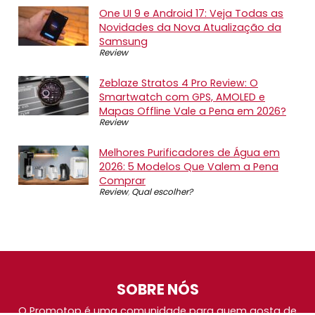
One UI 9 e Android 17: Veja Todas as
Novidades da Nova Atualização da
Samsung
Review
Zeblaze Stratos 4 Pro Review: O
Smartwatch com GPS, AMOLED e
Mapas Offline Vale a Pena em 2026?
Review
Melhores Purificadores de Água em
2026: 5 Modelos Que Valem a Pena
Comprar
Review
,
Qual escolher?
SOBRE NÓS
O Promotop é uma comunidade para quem gosta de