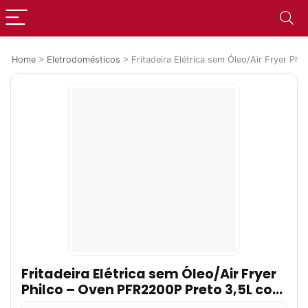
Home
>
Eletrodomésticos
>
Fritadeira Elétrica sem Óleo/Air Fryer P
Fritadeira Elétrica sem Óleo/Air Fryer
Philco – Oven PFR2200P Preto 3,5L com
Forno e Timer