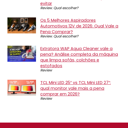
evitar
Review
,
Qual escolher?
Os 5 Melhores Aspiradores
Automotivos 12V de 2026: Qual Vale a
Pena Comprar?
Review
,
Qual escolher?
Extratora WAP Aqua Cleaner vale a
pena? Análise completa da máquina
que limpa sofás, colchões e
estofados
Review
TCL Mini LED 25″ vs TCL Mini LED 27″:
qual monitor vale mais a pena
comprar em 2026?
Review