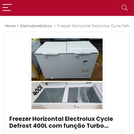
Home
>
Eletrodomésticos
>
Freezer Horizontal Electrolux Cycle Defr
Freezer Horizontal Electrolux Cycle
Defrost 400L com função Turbo
Freezer Duas Portas (H440)