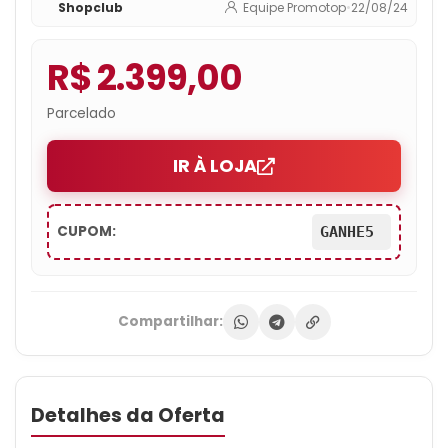
Shopclub
Equipe Promotop
•
22/08/24
R$ 2.399,00
Parcelado
IR À LOJA
CUPOM:
GANHE5
Compartilhar:
Detalhes da Oferta