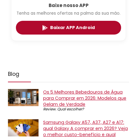
Baixe nosso APP
Tenha as melhores ofertas na palma da sua mão.
Baixar APP Android
Blog
Os 5 Melhores Bebedouros de Água
para Comprar em 2026: Modelos que
Gelam de Verdade
Review
,
Qual escolher?
Samsung Galaxy A57, A37, A27 e A17:
qual Galaxy A comprar em 2026? Veja
o melhor custo-benefício e qual