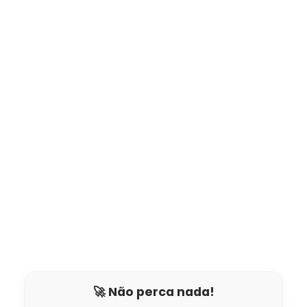
🚀 Não perca nada!