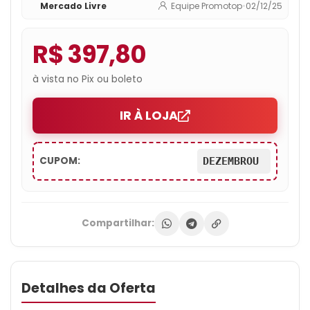
Mercado Livre
Equipe Promotop
•
02/12/25
R$ 397,80
à vista no Pix ou boleto
IR À LOJA
CUPOM:
DEZEMBROU
Compartilhar:
Detalhes da Oferta