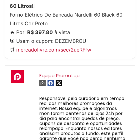
60 Litros
‼
Forno Elétrico De Bancada Nardelli 60 Black 60
Litros Cor Preto
🔥 Por:
R$ 397,80
à vista
🎯 Usem o cupom:
DEZEMBROU
🛒
mercadolivre.com/sec/2ueRFfw
Equipe Promotop
Responsável pela curadoria em tempo
real das melhores promoções da
internet. Nossa equipe e algoritmos
monitoram centenas de lojas 24h por
dia para encontrar quedas de preço,
cupons de desconto e oportunidades
relâmpago. Enquanto nossos editores
analisam produtos a fundo, este perfil
garante que você não perca nenhuma