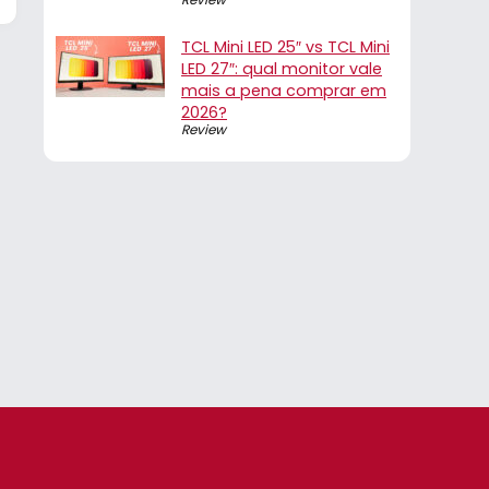
TCL Mini LED 25″ vs TCL Mini
LED 27″: qual monitor vale
mais a pena comprar em
2026?
Review