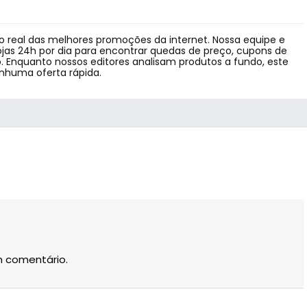
 real das melhores promoções da internet. Nossa equipe e
jas 24h por dia para encontrar quedas de preço, cupons de
 Enquanto nossos editores analisam produtos a fundo, este
enhuma oferta rápida.
m comentário.