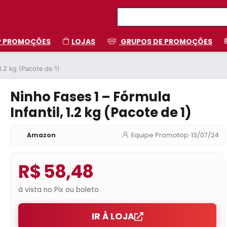
P PROMOÇÕES
LOJAS
GRUPOS DE PROMOÇÕES
1.2 kg (Pacote de 1)
Ninho Fases 1 – Fórmula
Infantil, 1.2 kg (Pacote de 1)
Amazon
Equipe Promotop
•
13/07/24
R$ 58,48
à vista no Pix ou boleto
IR À LOJA