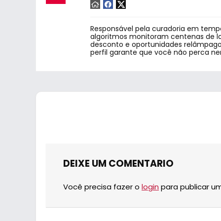
Responsável pela curadoria em tempo
algoritmos monitoram centenas de lo
desconto e oportunidades relâmpago.
perfil garante que você não perca n
DEIXE UM COMENTARIO
Você precisa fazer o
login
para publicar u