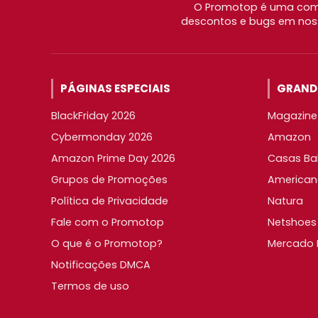
O Promotop é uma comu
descontos e bugs em noss
PÁGINAS ESPECIAIS
GRANDE
BlackFriday 2026
Magazine 
Cybermonday 2026
Amazon
Amazon Prime Day 2026
Casas Ba
Grupos de Promoções
American
Política de Privacidade
Natura
Fale com o Promotop
Netshoes
O que é o Promotop?
Mercado L
Notificações DMCA
Termos de uso