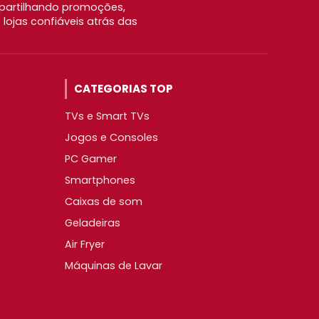
partilhando promoções,
ojas confiáveis atrás das
CATEGORIAS TOP
TVs e Smart TVs
Jogos e Consoles
PC Gamer
Smartphones
Caixas de som
Geladeiras
Air Fryer
Máquinas de Lavar