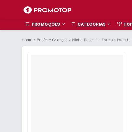
PROMOÇÕES
CATEGORIAS
TO
Home
>
Bebês e Crianças
>
Ninho Fases 1 – Fórmula Infantil, 