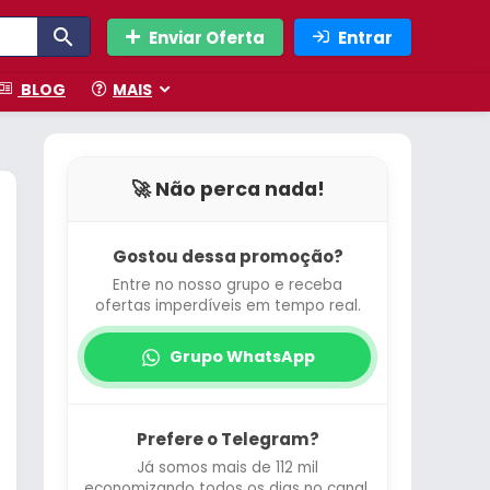
Enviar Oferta
Entrar
BLOG
MAIS
🚀 Não perca nada!
Gostou dessa promoção?
Entre no nosso grupo e receba
ofertas imperdíveis em tempo real.
Grupo WhatsApp
Prefere o Telegram?
Já somos mais de 112 mil
economizando todos os dias no canal.