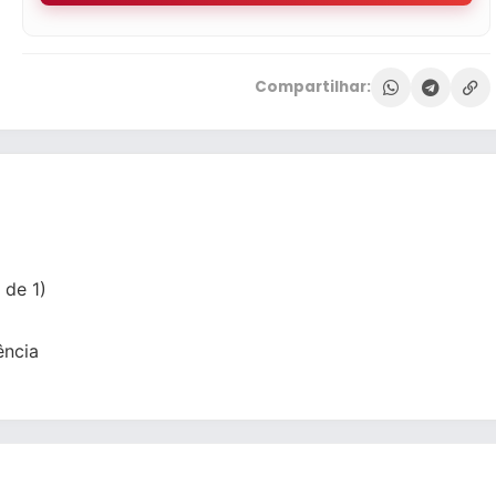
Compartilhar:
 de 1)
ência