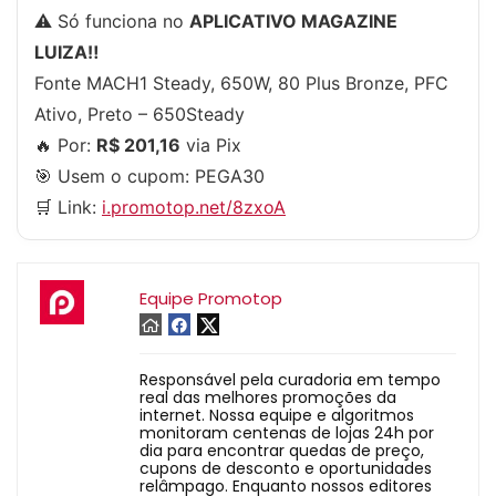
⚠️ Só funciona no
APLICATIVO MAGAZINE
LUIZA‼️
Fonte MACH1 Steady, 650W, 80 Plus Bronze, PFC
Ativo, Preto – 650Steady
🔥 Por:
R$ 201,16
via Pix
🎯 Usem o cupom:
PEGA30
🛒 Link:
i.promotop.net/8zxoA
Equipe Promotop
Responsável pela curadoria em tempo
real das melhores promoções da
internet. Nossa equipe e algoritmos
monitoram centenas de lojas 24h por
dia para encontrar quedas de preço,
cupons de desconto e oportunidades
relâmpago. Enquanto nossos editores