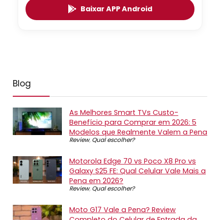
Baixar APP Android
Blog
As Melhores Smart TVs Custo-
Benefício para Comprar em 2026: 5
Modelos que Realmente Valem a Pena
Review
,
Qual escolher?
Motorola Edge 70 vs Poco X8 Pro vs
Galaxy S25 FE: Qual Celular Vale Mais a
Pena em 2026?
Review
,
Qual escolher?
Moto G17 Vale a Pena? Review
Completo do Celular de Entrada da