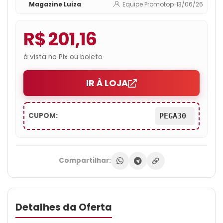
Magazine Luiza
Equipe Promotop
•
13/06/26
R$ 201,16
à vista no Pix ou boleto
IR À LOJA
CUPOM:
PEGA30
Compartilhar:
Detalhes da Oferta