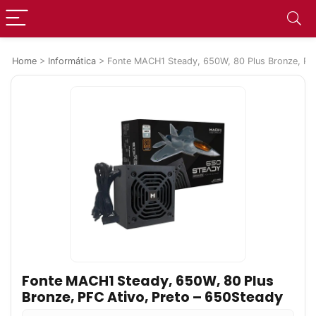
Home
>
Informática
>
Fonte MACH1 Steady, 650W, 80 Plus Bronze, PFC
Fonte MACH1 Steady, 650W, 80 Plus
Bronze, PFC Ativo, Preto – 650Steady