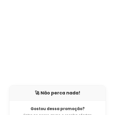
🚀 Não perca nada!
Gostou dessa promoção?