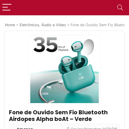
Home
>
Eletrônicos, Áudio e Vídeo
>
Fone de Ouvido Sem Fio Bluetoot
Fone de Ouvido Sem Fio Bluetooth
Airdopes Alpha boAt – Verde