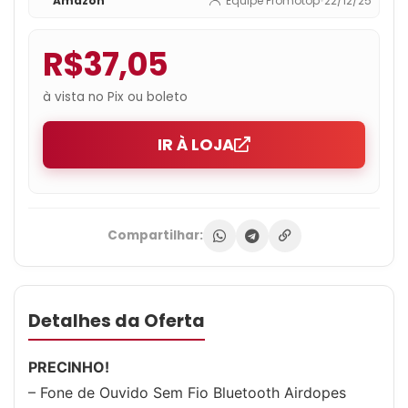
Amazon
Equipe Promotop
•
22/12/25
R$37,05
à vista no Pix ou boleto
IR À LOJA
Compartilhar:
Detalhes da Oferta
PRECINHO!
– Fone de Ouvido Sem Fio Bluetooth Airdopes