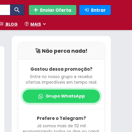
Enviar Oferta
Entrar
BLOG
MAIS
🚀 Não perca nada!
Gostou dessa promoção?
Entre no nosso grupo e receba
ofertas imperdíveis em tempo real.
Grupo WhatsApp
Prefere o Telegram?
Já somos mais de 112 mil
economizando todos os dias no canal.