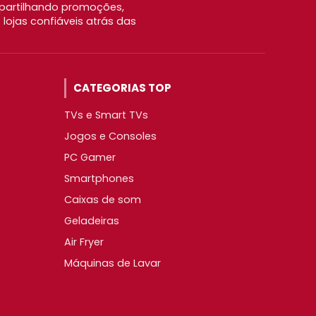
partilhando promoções,
ojas confiáveis atrás das
CATEGORIAS TOP
TVs e Smart TVs
Jogos e Consoles
PC Gamer
Smartphones
Caixas de som
Geladeiras
Air Fryer
Máquinas de Lavar