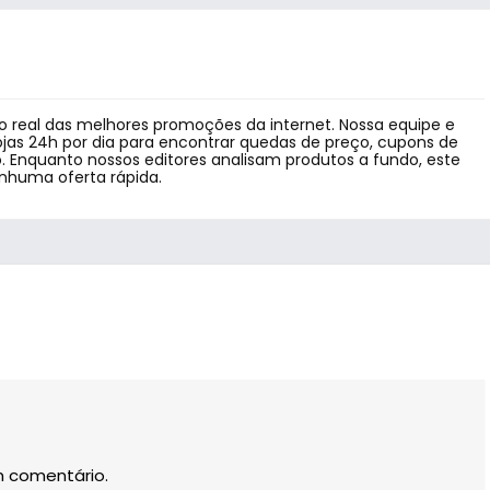
 real das melhores promoções da internet. Nossa equipe e
jas 24h por dia para encontrar quedas de preço, cupons de
 Enquanto nossos editores analisam produtos a fundo, este
enhuma oferta rápida.
m comentário.