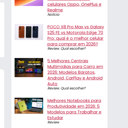
celulares Oppo, OnePlus e
Realme
Notícia
POCO X8 Pro Max vs Galaxy
S25 FE vs Motorola Edge 70
Pro: qual é o melhor celular
para comprar em 2026?
Review
,
Qual escolher?
5 Melhores Centrais
Multimídias para Carro em
2026: Modelos Baratos,
Android, CarPlay e Android
Auto
Review
,
Qual escolher?
Melhores Notebooks para
Produtividade em 2026: 5
Modelos para Trabalhar e
Estudar
Review