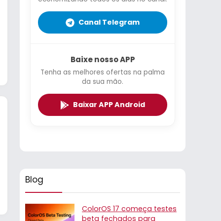
Canal Telegram
Baixe nosso APP
Tenha as melhores ofertas na palma
da sua mão.
Baixar APP Android
Blog
ColorOS 17 começa testes
beta fechados para