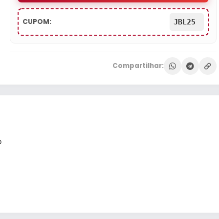
CUPOM:
JBL25
Compartilhar:
o