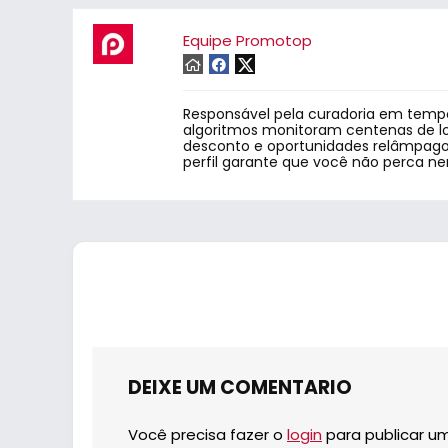
Equipe Promotop
Responsável pela curadoria em tempo
algoritmos monitoram centenas de lo
desconto e oportunidades relâmpago.
perfil garante que você não perca n
DEIXE UM COMENTARIO
Você precisa fazer o
login
para publicar u