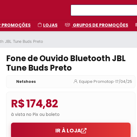
P PROMOÇÕES
LOJAS
GRUPOS DE PROMOÇÕES
th JBL Tune Buds Preto
Fone de Ouvido Bluetooth JBL
Tune Buds Preto
Netshoes
Equipe Promotop
•
17/04/25
R$ 174,82
à vista no Pix ou boleto
IR À LOJA