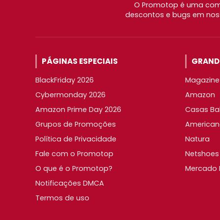
O Promotop é uma comu
descontos e bugs em noss
PÁGINAS ESPECIAIS
GRANDE
BlackFriday 2026
Magazine 
Cybermonday 2026
Amazon
Amazon Prime Day 2026
Casas Ba
Grupos de Promoções
American
Política de Privacidade
Natura
Fale com o Promotop
Netshoes
O que é o Promotop?
Mercado L
Notificações DMCA
Termos de uso