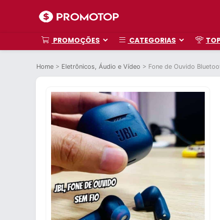
PROMOÇÕES
CATEGORIAS
TO
Home
>
Eletrônicos, Áudio e Vídeo
>
Fone de Ouvido Bluetoo