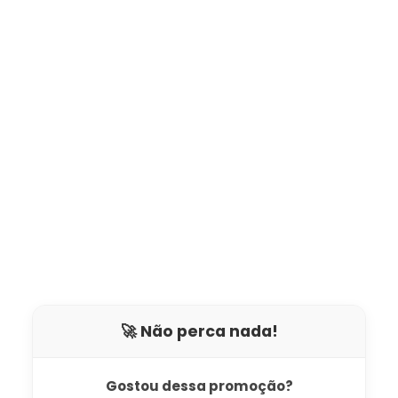
🚀 Não perca nada!
Gostou dessa promoção?