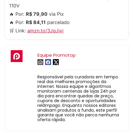
110V
🔥 Por:
R$ 79,90
via Pix
🔥 Por:
R$ 84,11
parcelado
🛒 Link:
amzn.to/3JqJjxj
Equipe Promotop
Responsável pela curadoria em tempo
real das melhores promoções da
internet. Nossa equipe e algoritmos
monitoram centenas de lojas 24h por
dia para encontrar quedas de preço,
cupons de desconto e oportunidades
relâmpago. Enquanto nossos editores
analisam produtos a fundo, este perfil
garante que você não perca nenhuma
oferta rápida.