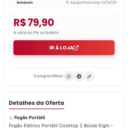
Amazon
Equipe Promotop
•
22/10/25
R$ 79,90
à vista no Pix ou boleto
IR À LOJA
Compartilhar:
Detalhes da Oferta
♨
Fogão Portátil
Fogão Elétrico Portátil Cooktop 2 Bocas Elgin –