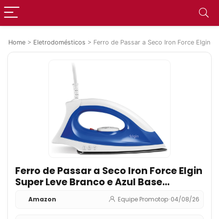
Home
>
Eletrodomésticos
>
Ferro de Passar a Seco Iron Force Elgin 
Ferro de Passar a Seco Iron Force Elgin
Super Leve Branco e Azul Base
Antiaderente 220V
Amazon
Equipe Promotop
•
04/08/26