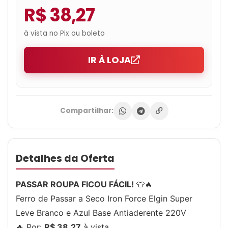
R$ 38,27
à vista no Pix ou boleto
IR À LOJA
Compartilhar:
Detalhes da Oferta
PASSAR ROUPA FICOU FÁCIL!
👕🔥
Ferro de Passar a Seco Iron Force Elgin Super
Leve Branco e Azul Base Antiaderente 220V
🔥 Por:
R$ 38,27
à vista