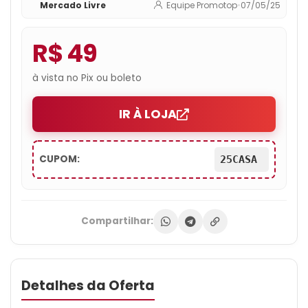
Mercado Livre
Equipe Promotop
•
07/05/25
R$ 49
à vista no Pix ou boleto
IR À LOJA
CUPOM:
25CASA
Compartilhar:
Detalhes da Oferta