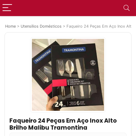
Home
>
Utensílios Domésticos
>
Faqueiro 24 Peças Em Aço Inox Alto B
Faqueiro 24 Peças Em Aço Inox Alto
Brilho Malibu Tramontina