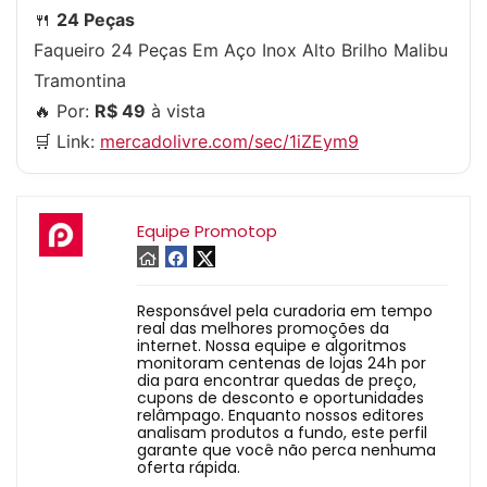
🍴
24 Peças
Faqueiro 24 Peças Em Aço Inox Alto Brilho Malibu
Tramontina
🔥 Por:
R$ 49
à vista
🛒 Link:
mercadolivre.com/sec/1iZEym9
Equipe Promotop
Responsável pela curadoria em tempo
real das melhores promoções da
internet. Nossa equipe e algoritmos
monitoram centenas de lojas 24h por
dia para encontrar quedas de preço,
cupons de desconto e oportunidades
relâmpago. Enquanto nossos editores
analisam produtos a fundo, este perfil
garante que você não perca nenhuma
oferta rápida.