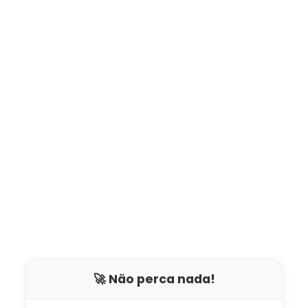
🚀 Não perca nada!