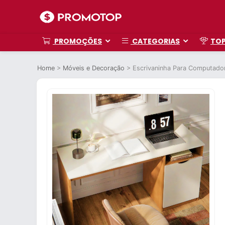
PROMOÇÕES
CATEGORIAS
TO
Home
>
Móveis e Decoração
>
Escrivaninha Para Computado