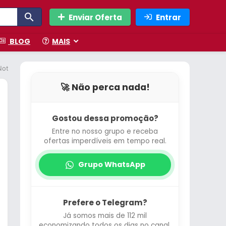
Enviar Oferta
Entrar
BLOG
MAIS
Notebook Moderna Canela Off White
🚀 Não perca nada!
Gostou dessa promoção?
Entre no nosso grupo e receba
ofertas imperdíveis em tempo real.
Grupo WhatsApp
Prefere o Telegram?
Já somos mais de 112 mil
economizando todos os dias no canal.