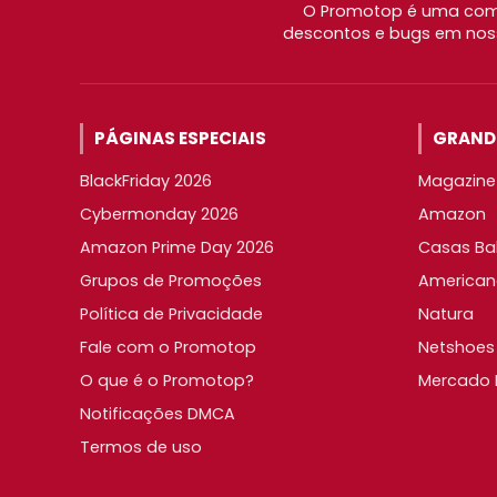
O Promotop é uma comu
descontos e bugs em noss
PÁGINAS ESPECIAIS
GRANDE
BlackFriday 2026
Magazine 
Cybermonday 2026
Amazon
Amazon Prime Day 2026
Casas Ba
Grupos de Promoções
American
Política de Privacidade
Natura
Fale com o Promotop
Netshoes
O que é o Promotop?
Mercado L
Notificações DMCA
Termos de uso