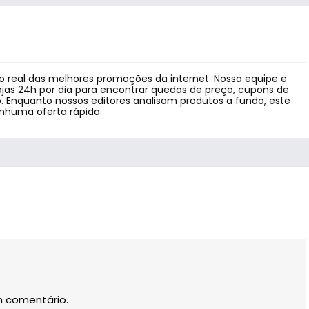
 real das melhores promoções da internet. Nossa equipe e
jas 24h por dia para encontrar quedas de preço, cupons de
 Enquanto nossos editores analisam produtos a fundo, este
enhuma oferta rápida.
m comentário.