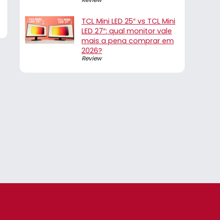
TCL Mini LED 25″ vs TCL Mini
LED 27″: qual monitor vale
mais a pena comprar em
2026?
Review