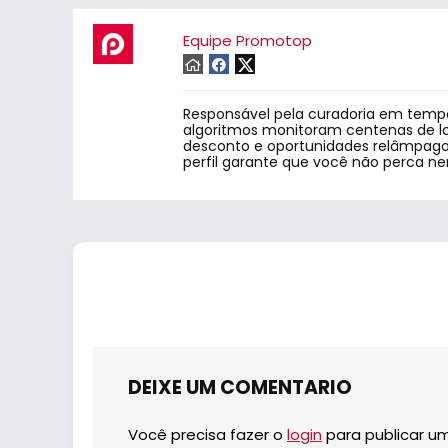
Equipe Promotop
Responsável pela curadoria em tempo
algoritmos monitoram centenas de lo
desconto e oportunidades relâmpago.
perfil garante que você não perca n
DEIXE UM COMENTARIO
Você precisa fazer o
login
para publicar u