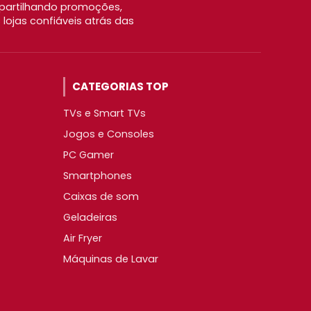
partilhando promoções,
ojas confiáveis atrás das
CATEGORIAS TOP
TVs e Smart TVs
Jogos e Consoles
PC Gamer
Smartphones
Caixas de som
Geladeiras
Air Fryer
Máquinas de Lavar