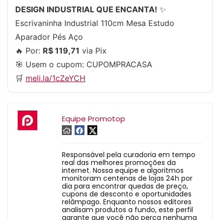
DESIGN INDUSTRIAL QUE ENCANTA!
✨
Escrivaninha Industrial 110cm Mesa Estudo
Aparador Pés Aço
🔥 Por:
R$ 119,71
via Pix
🎯 Usem o cupom:
CUPOMPRACASA
🛒
meli.la/1cZeYCH
Equipe Promotop
Responsável pela curadoria em tempo
real das melhores promoções da
internet. Nossa equipe e algoritmos
monitoram centenas de lojas 24h por
dia para encontrar quedas de preço,
cupons de desconto e oportunidades
relâmpago. Enquanto nossos editores
analisam produtos a fundo, este perfil
garante que você não perca nenhuma