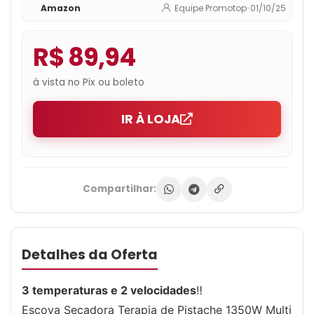
Amazon
Equipe Promotop
•
01/10/25
R$ 89,94
à vista no Pix ou boleto
IR À LOJA
Compartilhar:
Detalhes da Oferta
3 temperaturas e 2 velocidades
‼
Escova Secadora Terapia de Pistache 1350W Multi