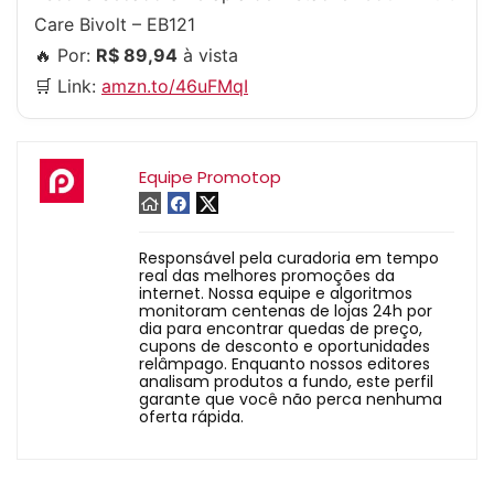
Care Bivolt – EB121
🔥 Por:
R$ 89,94
à vista
🛒 Link:
amzn.to/46uFMqI
Equipe Promotop
Responsável pela curadoria em tempo
real das melhores promoções da
internet. Nossa equipe e algoritmos
monitoram centenas de lojas 24h por
dia para encontrar quedas de preço,
cupons de desconto e oportunidades
relâmpago. Enquanto nossos editores
analisam produtos a fundo, este perfil
garante que você não perca nenhuma
oferta rápida.