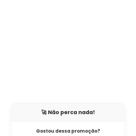
🚀 Não perca nada!
Gostou dessa promoção?