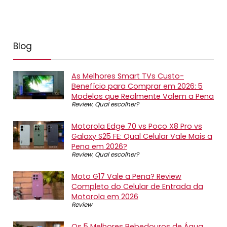
Blog
As Melhores Smart TVs Custo-
Benefício para Comprar em 2026: 5
Modelos que Realmente Valem a Pena
Review
,
Qual escolher?
Motorola Edge 70 vs Poco X8 Pro vs
Galaxy S25 FE: Qual Celular Vale Mais a
Pena em 2026?
Review
,
Qual escolher?
Moto G17 Vale a Pena? Review
Completo do Celular de Entrada da
Motorola em 2026
Review
Os 5 Melhores Bebedouros de Água