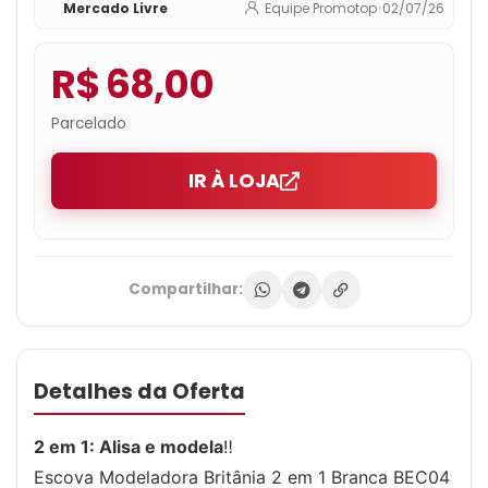
Mercado Livre
Equipe Promotop
•
02/07/26
R$ 68,00
Parcelado
IR À LOJA
Compartilhar:
Detalhes da Oferta
2 em 1: Alisa e modela
‼️
Escova Modeladora Britânia 2 em 1 Branca BEC04