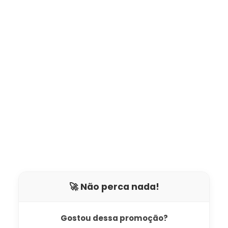
🚀 Não perca nada!
Gostou dessa promoção?