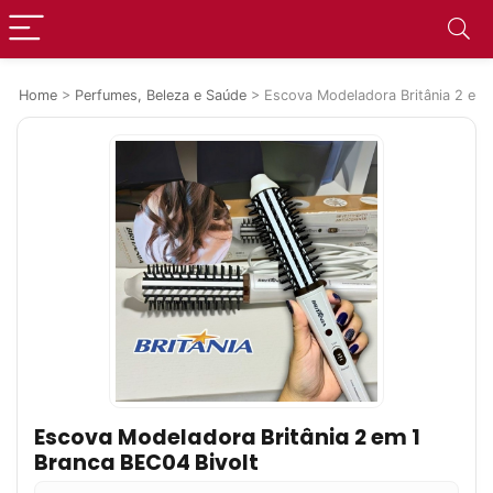
Home
>
Perfumes, Beleza e Saúde
>
Escova Modeladora Britânia 2 em 
Escova Modeladora Britânia 2 em 1
Branca BEC04 Bivolt