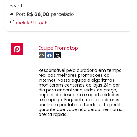
Bivolt
🔥 Por:
R$ 68,00
parcelado
🛒
meli.la/1tLaaFr
Equipe Promotop
Responsável pela curadoria em tempo
real das melhores promoções da
internet. Nossa equipe e algoritmos
monitoram centenas de lojas 24h por
dia para encontrar quedas de preço,
cupons de desconto e oportunidades
relâmpago. Enquanto nossos editores
analisam produtos a fundo, este perfil
garante que você não perca nenhuma
oferta rápida.