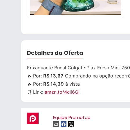
Detalhes da Oferta
Enxaguante Bucal Colgate Plax Fresh Mint 75
🔥 Por:
R$ 13,67
Comprando na opção recorrê
🔥 Por:
R$ 14,39
à vista
🛒 Link:
amzn.to/4cli6GI
Equipe Promotop