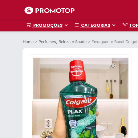
PROMOÇÕES
CATEGORIAS
TO
Home
>
Perfumes, Beleza e Saúde
>
Enxaguante Bucal Colgat