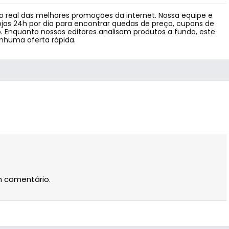
 real das melhores promoções da internet. Nossa equipe e
jas 24h por dia para encontrar quedas de preço, cupons de
 Enquanto nossos editores analisam produtos a fundo, este
enhuma oferta rápida.
m comentário.