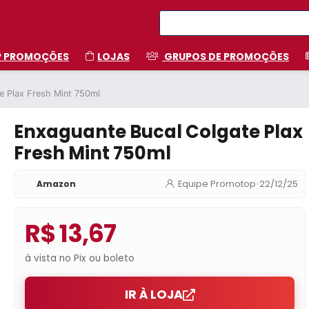
P PROMOÇÕES
LOJAS
GRUPOS DE PROMOÇÕES
e Plax Fresh Mint 750ml
Enxaguante Bucal Colgate Plax
Fresh Mint 750ml
Amazon
Equipe Promotop
•
22/12/25
R$ 13,67
à vista no Pix ou boleto
IR À LOJA