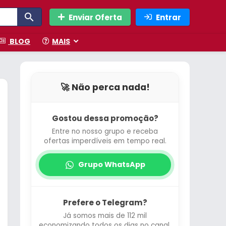
Enviar Oferta
Entrar
BLOG
MAIS
🚀 Não perca nada!
Gostou dessa promoção?
Entre no nosso grupo e receba
ofertas imperdíveis em tempo real.
Grupo WhatsApp
Prefere o Telegram?
Já somos mais de 112 mil
economizando todos os dias no canal.