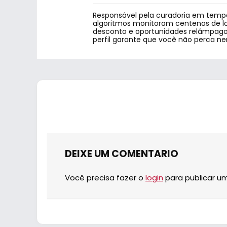
Responsável pela curadoria em tempo
algoritmos monitoram centenas de lo
desconto e oportunidades relâmpago.
perfil garante que você não perca n
DEIXE UM COMENTARIO
Você precisa fazer o
login
para publicar u