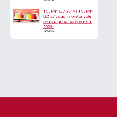
TCL Mini LED 25″ vs TCL Mini
LED 27″: qual monitor vale
mais a pena comprar em
2026?
Review