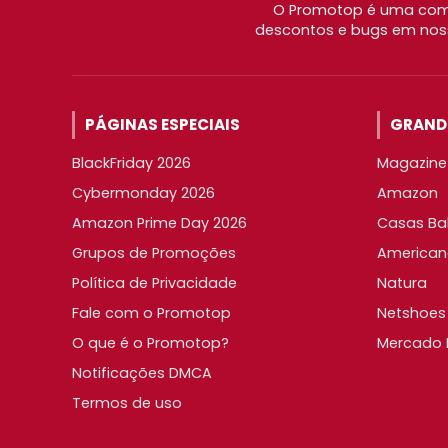
O Promotop é uma comu
descontos e bugs em noss
PÁGINAS ESPECIAIS
GRANDE
BlackFriday 2026
Magazine 
Cybermonday 2026
Amazon
Amazon Prime Day 2026
Casas Ba
Grupos de Promoções
American
Política de Privacidade
Natura
Fale com o Promotop
Netshoes
O que é o Promotop?
Mercado L
Notificações DMCA
Termos de uso