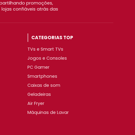
partilhando promoções,
ojas confiáveis atrás das
CATEGORIAS TOP
TVs e Smart TVs
Jogos e Consoles
PC Gamer
Smartphones
Caixas de som
Geladeiras
Air Fryer
Máquinas de Lavar