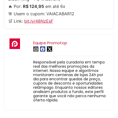
🔥 Por:
R$ 124,95
em até 6x
🎯 Usem o cupom:
VAIACABAR12
🛒 Link:
bit.ly/48NzEsF
Equipe Promotop
Responsável pela curadoria em tempo
real das melhores promoções da
internet. Nossa equipe e algoritmos
monitoram centenas de lojas 24h por
dia para encontrar quedas de preço,
cupons de desconto e oportunidades
relâmpago. Enquanto nossos editores
analisam produtos a fundo, este perfil
garante que você não perca nenhuma
oferta rápida.