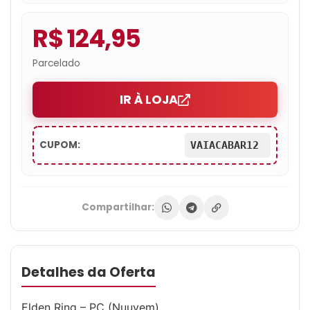
R$ 124,95
Parcelado
IR À LOJA
CUPOM:
VAIACABAR12
Compartilhar:
Detalhes da Oferta
Elden Ring – PC (Nuuvem)