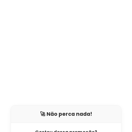
🚀 Não perca nada!