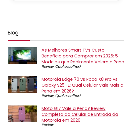
Blog
As Melhores Smart TVs Custo-
Benefício para Comprar em 2026: 5
Modelos que Realmente Valem a Pena
Review
,
Qual escolher?
Motorola Edge 70 vs Poco X8 Pro vs
Galaxy S25 FE: Qual Celular Vale Mais a
Pena em 2026?
Review
,
Qual escolher?
Moto G17 Vale a Pena? Review
Completo do Celular de Entrada da
Motorola em 2026
Review