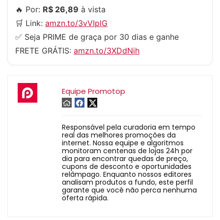
🔥 Por:
R$ 26,89
à vista
🛒 Link:
amzn.to/3vVIplG
✅ Seja PRIME de graça por 30 dias e ganhe
FRETE GRÁTIS:
amzn.to/3XDdNih
Equipe Promotop
Responsável pela curadoria em tempo
real das melhores promoções da
internet. Nossa equipe e algoritmos
monitoram centenas de lojas 24h por
dia para encontrar quedas de preço,
cupons de desconto e oportunidades
relâmpago. Enquanto nossos editores
analisam produtos a fundo, este perfil
garante que você não perca nenhuma
oferta rápida.