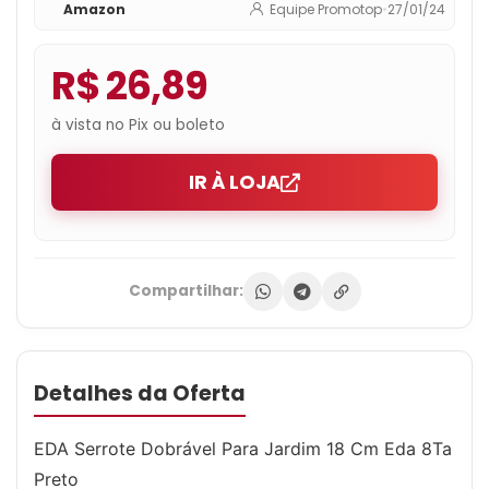
Amazon
Equipe Promotop
•
27/01/24
R$ 26,89
à vista no Pix ou boleto
IR À LOJA
Compartilhar:
Detalhes da Oferta
EDA Serrote Dobrável Para Jardim 18 Cm Eda 8Ta
Preto