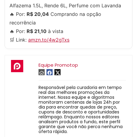
Alfazema 1.5L, Rende 6L, Perfume com Lavanda
🔥 Por:
R$ 20,04
Comprando na opção
recorrência
🔥 Por:
R$ 21,10
à vista
🛒 Link:
amzn.to/4w2gTxs
Equipe Promotop
Responsável pela curadoria em tempo
real das melhores promoções da
internet. Nossa equipe e algoritmos
monitoram centenas de lojas 24h por
dia para encontrar quedas de preço,
cupons de desconto e oportunidades
relâmpago. Enquanto nossos editores
analisam produtos a fundo, este perfil
garante que você não perca nenhuma
oferta rápida.