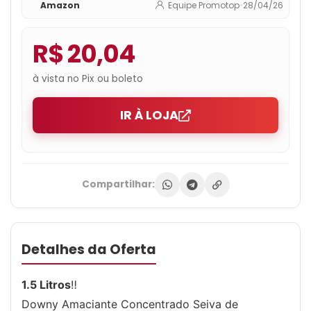
Amazon
Equipe Promotop
•
28/04/26
R$ 20,04
à vista no Pix ou boleto
IR À LOJA
Compartilhar:
Detalhes da Oferta
1.5 Litros
‼
Downy Amaciante Concentrado Seiva de