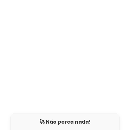
🚀 Não perca nada!