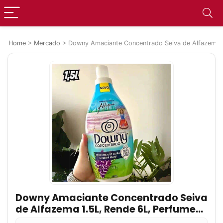
Home
>
Mercado
>
Downy Amaciante Concentrado Seiva de Alfazema 
Downy Amaciante Concentrado Seiva
de Alfazema 1.5L, Rende 6L, Perfume
com Lavanda