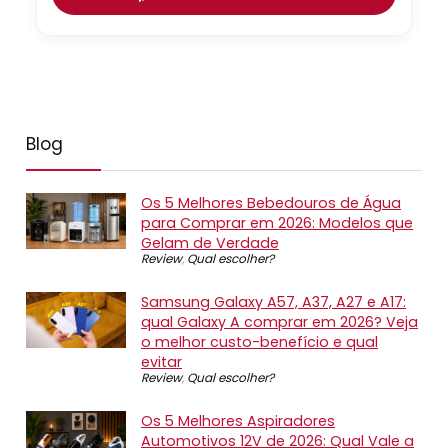
Blog
Os 5 Melhores Bebedouros de Água
para Comprar em 2026: Modelos que
Gelam de Verdade
Review
,
Qual escolher?
Samsung Galaxy A57, A37, A27 e A17:
qual Galaxy A comprar em 2026? Veja
o melhor custo-benefício e qual
evitar
Review
,
Qual escolher?
Os 5 Melhores Aspiradores
Automotivos 12V de 2026: Qual Vale a