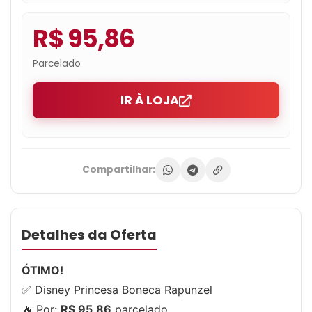
R$ 95,86
Parcelado
IR À LOJA
Compartilhar:
Detalhes da Oferta
ÓTIMO!
✅ Disney Princesa Boneca Rapunzel
🔥 Por:
R$ 95,86
parcelado