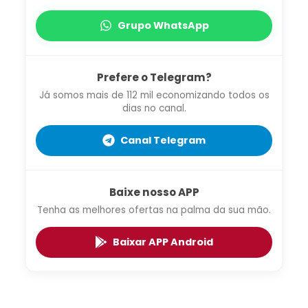
Grupo WhatsApp
Prefere o Telegram?
Já somos mais de 112 mil economizando todos os
dias no canal.
Canal Telegram
Baixe nosso APP
Tenha as melhores ofertas na palma da sua mão.
Baixar APP Android