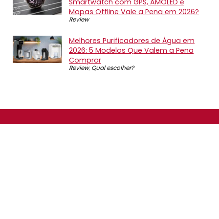
Smartwatch com GPS, AMOLED e
Mapas Offline Vale a Pena em 2026?
Review
Melhores Purificadores de Água em
2026: 5 Modelos Que Valem a Pena
Comprar
Review
,
Qual escolher?
SOBRE NÓS
O Promotop é uma comunidade para quem gosta de
economizar. Diariamente compartilhando promoções,
descontos e bugs em nossos grupos de promoções,
nosso time acompanha todas as lojas confiáveis atrás
das melhores oportunidades. Entre e faça parte, é
gratuito.