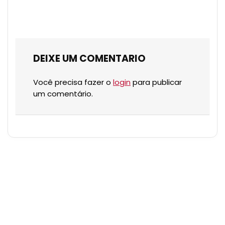
DEIXE UM COMENTARIO
Você precisa fazer o
login
para publicar
um comentário.