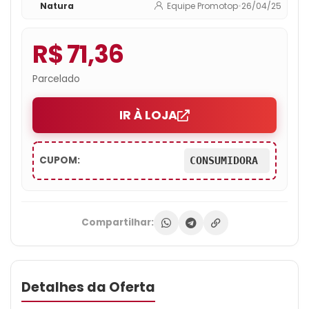
Natura
Equipe Promotop
•
26/04/25
R$ 71,36
Parcelado
IR À LOJA
CUPOM:
CONSUMIDORA
Compartilhar:
Detalhes da Oferta