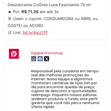
Desodorante Colônia Luna Fascinante 75 ml
🔥 Por:
R$ 71,36
em até 3x
🎯 Usem o cupom:
CONSUMIDORA
ou
ABRIL
ou
GOSTEI
ou
ADORO
🛒 Link:
bit.ly/4gjJ1TF
Equipe Promotop
Responsável pela curadoria em tempo
real das melhores promoções da
internet. Nossa equipe e algoritmos
monitoram centenas de lojas 24h por
dia para encontrar quedas de preço,
cupons de desconto e oportunidades
relâmpago. Enquanto nossos editores
analisam produtos a fundo, este perfil
garante que você não perca nenhuma
oferta rápida.