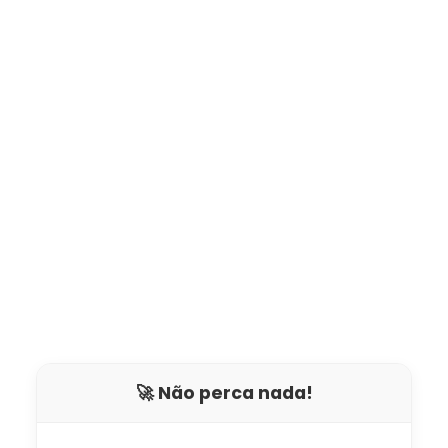
🚀 Não perca nada!