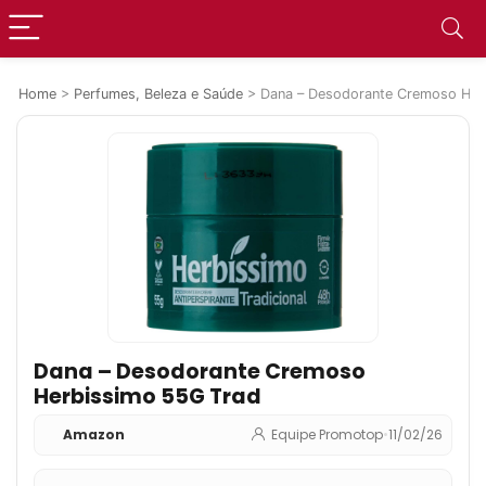
Home
>
Perfumes, Beleza e Saúde
>
Dana – Desodorante Cremoso Her
Dana – Desodorante Cremoso
Herbissimo 55G Trad
Amazon
Equipe Promotop
•
11/02/26