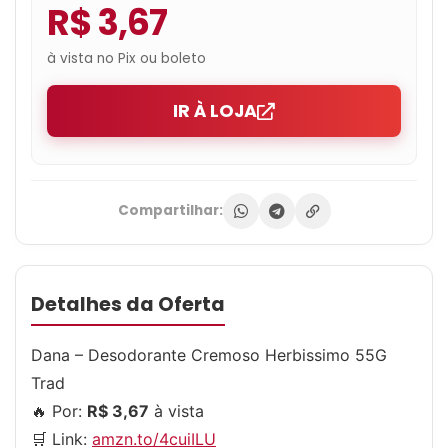
R$ 3,67
à vista no Pix ou boleto
IR À LOJA
Compartilhar:
Detalhes da Oferta
Dana – Desodorante Cremoso Herbissimo 55G
Trad
🔥 Por:
R$ 3,67
à vista
🛒 Link:
amzn.to/4cuiILU