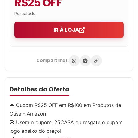
R$25 OFF
Parcelado
IR À LOJA
Compartilhar:
Detalhes da Oferta
🔥 Cupom R$25 OFF em R$100 em Produtos de
Casa – Amazon
🎯 Usem o cupom:
25CASA
ou resgate o cupom
logo abaixo do preço!