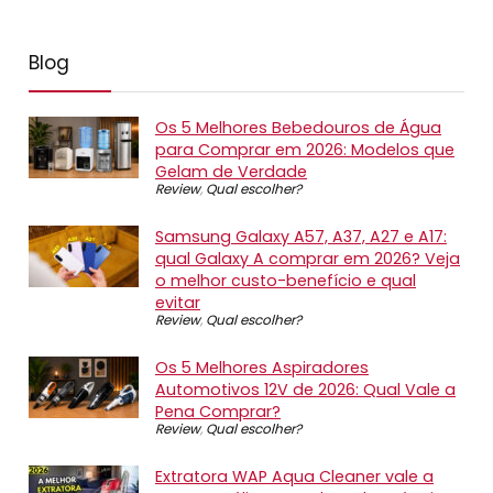
Blog
Os 5 Melhores Bebedouros de Água
para Comprar em 2026: Modelos que
Gelam de Verdade
Review
,
Qual escolher?
Samsung Galaxy A57, A37, A27 e A17:
qual Galaxy A comprar em 2026? Veja
o melhor custo-benefício e qual
evitar
Review
,
Qual escolher?
Os 5 Melhores Aspiradores
Automotivos 12V de 2026: Qual Vale a
Pena Comprar?
Review
,
Qual escolher?
Extratora WAP Aqua Cleaner vale a