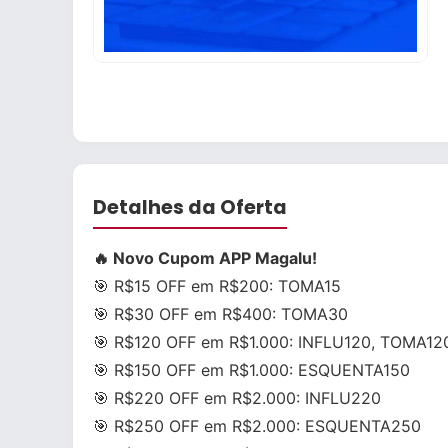
Detalhes da Oferta
🔥 Novo Cupom APP Magalu!
🎯 R$15 OFF em R$200:
TOMA15
🎯 R$30 OFF em R$400:
TOMA30
🎯 R$120 OFF em R$1.000:
INFLU120
,
TOMA12
🎯 R$150 OFF em R$1.000:
ESQUENTA150
🎯 R$220 OFF em R$2.000:
INFLU220
🎯 R$250 OFF em R$2.000:
ESQUENTA250