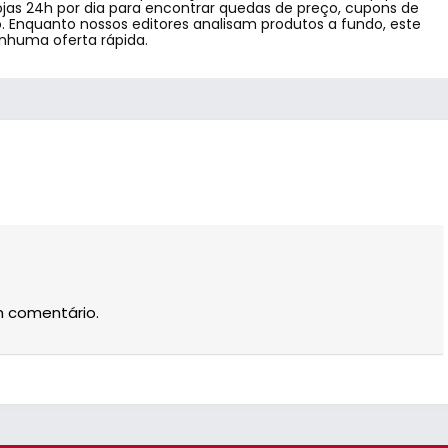
jas 24h por dia para encontrar quedas de preço, cupons de
 Enquanto nossos editores analisam produtos a fundo, este
enhuma oferta rápida.
m comentário.