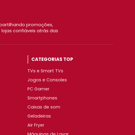
partilhando promoções,
ojas confiáveis atrás das
CATEGORIAS TOP
TVs e Smart TVs
Jogos e Consoles
PC Gamer
Smartphones
Caixas de som
Geladeiras
Air Fryer
Máquinas de Lavar