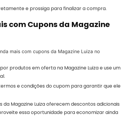
rretamente e prossiga para finalizar a compra.
ais com Cupons da Magazine
ainda mais com cupons da Magazine Luiza no
or produtos em oferta na Magazine Luiza e use um
l.
s termos e condições do cupom para garantir que ele
 da Magazine Luiza oferecem descontos adicionais
roveite essa oportunidade para economizar ainda