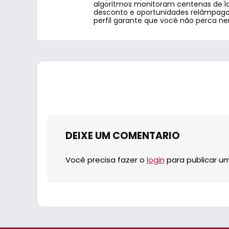
algoritmos monitoram centenas de lo
desconto e oportunidades relâmpago.
perfil garante que você não perca n
DEIXE UM COMENTARIO
Você precisa fazer o
login
para publicar u