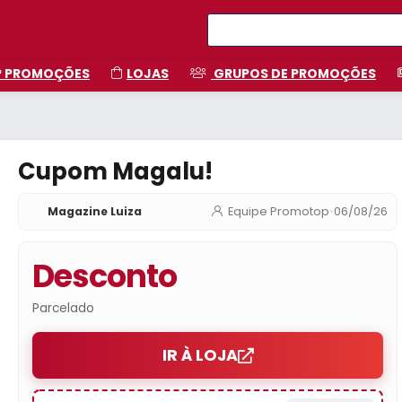
P PROMOÇÕES
LOJAS
GRUPOS DE PROMOÇÕES
Cupom Magalu!
Magazine Luiza
Equipe Promotop
•
06/08/26
Desconto
Parcelado
IR À LOJA