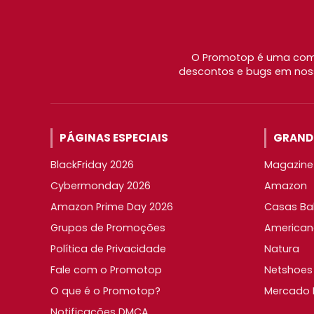
O Promotop é uma comu
descontos e bugs em noss
PÁGINAS ESPECIAIS
GRANDE
BlackFriday 2026
Magazine 
Cybermonday 2026
Amazon
Amazon Prime Day 2026
Casas Ba
Grupos de Promoções
American
Política de Privacidade
Natura
Fale com o Promotop
Netshoes
O que é o Promotop?
Mercado L
Notificações DMCA