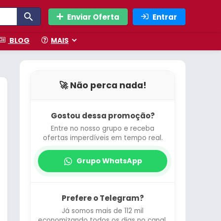
Enviar Oferta
Entrar
BLOG
MAIS
🚀 Não perca nada!
Gostou dessa promoção?
Entre no nosso grupo e receba
ofertas imperdíveis em tempo real.
Grupo WhatsApp
Prefere o Telegram?
Já somos mais de 112 mil
economizando todos os dias no canal.