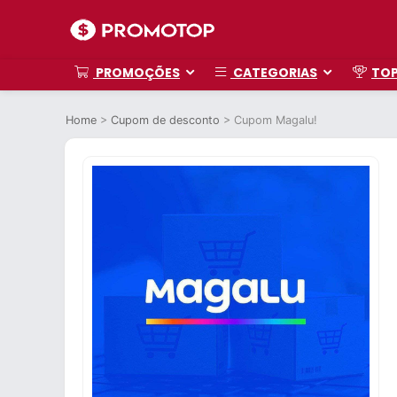
PROMOÇÕES
CATEGORIAS
TO
Home
>
Cupom de desconto
>
Cupom Magalu!