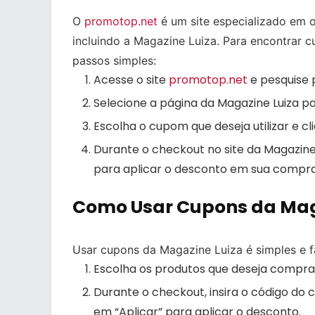
O
promotop.net
é um site especializado em o
incluindo a Magazine Luiza. Para encontrar
passos simples:
Acesse o site
promotop.net
e pesquise p
Selecione a página da Magazine Luiza pa
Escolha o cupom que deseja utilizar e c
Durante o checkout no site da Magazine
para aplicar o desconto em sua compra
Como Usar Cupons da Mag
Usar cupons da Magazine Luiza é simples e fá
Escolha os produtos que deseja comprar
Durante o checkout, insira o código do
em “Aplicar” para aplicar o desconto.