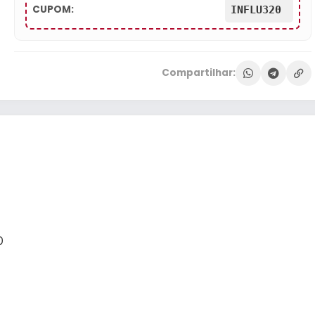
CUPOM:
INFLU320
Compartilhar:
0