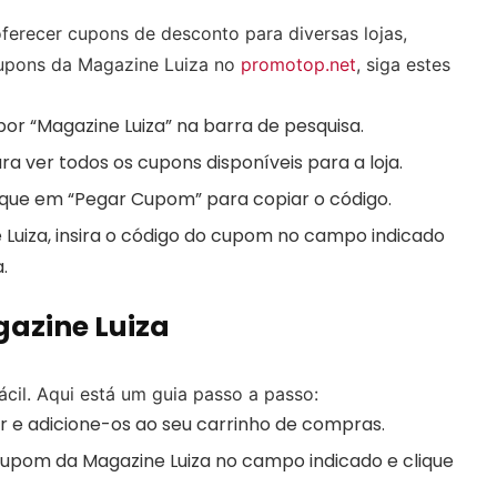
ferecer cupons de desconto para diversas lojas,
 cupons da Magazine Luiza no
promotop.net
, siga estes
or “Magazine Luiza” na barra de pesquisa.
ra ver todos os cupons disponíveis para a loja.
lique em “Pegar Cupom” para copiar o código.
 Luiza, insira o código do cupom no campo indicado
.
azine Luiza
cil. Aqui está um guia passo a passo:
 e adicione-os ao seu carrinho de compras.
 cupom da Magazine Luiza no campo indicado e clique