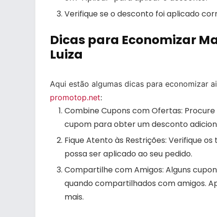
Verifique se o desconto foi aplicado co
Dicas para Economizar M
Luiza
Aqui estão algumas dicas para economizar 
promotop.net
:
Combine Cupons com Ofertas: Procure p
cupom para obter um desconto adiciona
Fique Atento às Restrições: Verifique o
possa ser aplicado ao seu pedido.
Compartilhe com Amigos: Alguns cupons
quando compartilhados com amigos. Ap
mais.