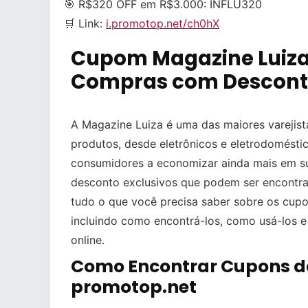
🎯 R$320 OFF em R$3.000:
INFLU320
🛒 Link:
i.promotop.net/ch0hX
Cupom Magazine Luiza
Compras com Desconto
A Magazine Luiza é uma das maiores varejist
produtos, desde eletrônicos e eletrodoméstic
consumidores a economizar ainda mais em su
desconto exclusivos que podem ser encontra
tudo o que você precisa saber sobre os cup
incluindo como encontrá-los, como usá-los 
online.
Como Encontrar Cupons d
promotop.net