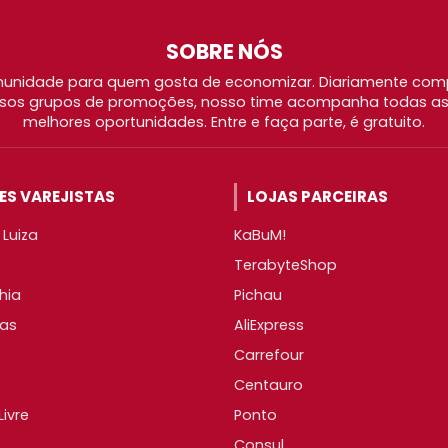
SOBRE NÓS
nidade para quem gosta de economizar. Diariamente com
os grupos de promoções, nosso time acompanha todas as l
melhores oportunidades. Entre e faça parte, é gratuito.
S VAREJISTAS
LOJAS PARCEIRAS
Luiza
KaBuM!
TerabyteShop
hia
Pichau
as
AliExpress
Carrefour
Centauro
ivre
Ponto
Consul