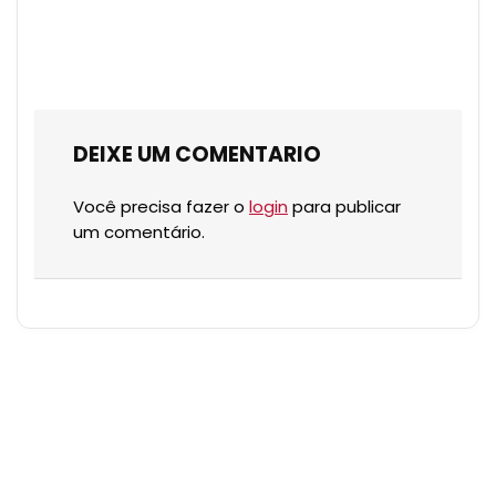
DEIXE UM COMENTARIO
Você precisa fazer o
login
para publicar
um comentário.