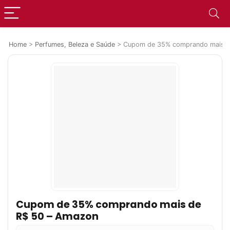
Home
>
Perfumes, Beleza e Saúde
>
Cupom de 35% comprando mais d
Cupom de 35% comprando mais de
R$ 50 – Amazon