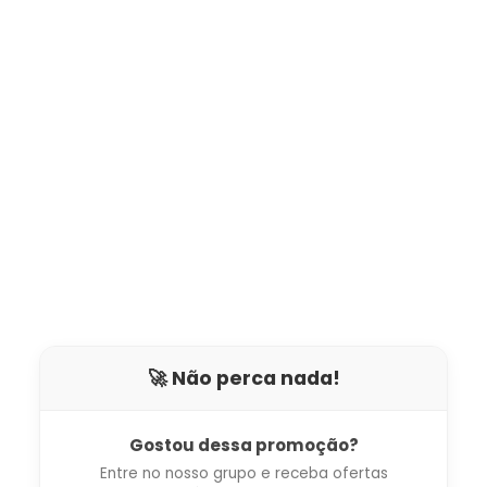
🚀 Não perca nada!
Gostou dessa promoção?
Entre no nosso grupo e receba ofertas