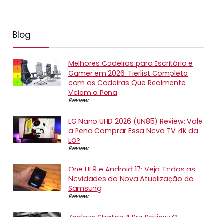
Blog
Melhores Cadeiras para Escritório e
Gamer em 2026: Tierlist Completa
com as Cadeiras Que Realmente
Valem a Pena
Review
LG Nano UHD 2026 (UN85) Review: Vale
a Pena Comprar Essa Nova TV 4K da
LG?
Review
One UI 9 e Android 17: Veja Todas as
Novidades da Nova Atualização da
Samsung
Review
Zeblaze Stratos 4 Pro Review: O