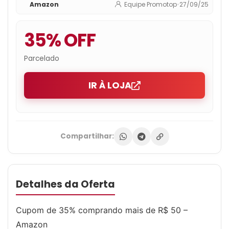
Amazon
Equipe Promotop
•
27/09/25
35% OFF
Parcelado
IR À LOJA
Compartilhar:
Detalhes da Oferta
Cupom de 35% comprando mais de R$ 50 –
Amazon