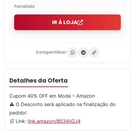
Parcelado
IR À LOJA
Compartilhar:
Detalhes da Oferta
Cupom 40% OFF em Moda – Amazon
⚠️ O Desconto será aplicado na finalização do
pedido!
🛒 Link:
link.amazon/B034ijGJ4