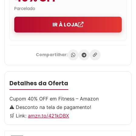
Parcelado
IR À LOJA
Compartilhar:
Detalhes da Oferta
Cupom 40% OFF em Fitness – Amazon
⚠️ Desconto na tela de pagamento!
🛒 Link:
amzn.to/421kDBX