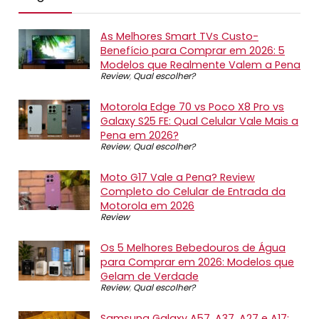
As Melhores Smart TVs Custo-
Benefício para Comprar em 2026: 5
Modelos que Realmente Valem a Pena
Review
,
Qual escolher?
Motorola Edge 70 vs Poco X8 Pro vs
Galaxy S25 FE: Qual Celular Vale Mais a
Pena em 2026?
Review
,
Qual escolher?
Moto G17 Vale a Pena? Review
Completo do Celular de Entrada da
Motorola em 2026
Review
Os 5 Melhores Bebedouros de Água
para Comprar em 2026: Modelos que
Gelam de Verdade
Review
,
Qual escolher?
Samsung Galaxy A57, A37, A27 e A17: