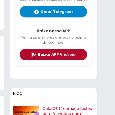
Canal Telegram
Baixe nosso APP
Tenha as melhores ofertas na palma
da sua mão.
Baixar APP Android
Blog
ColorOS 17 começa testes
beta fechados para