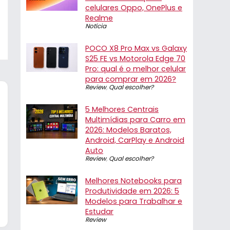
celulares Oppo, OnePlus e
Realme
Notícia
POCO X8 Pro Max vs Galaxy
S25 FE vs Motorola Edge 70
Pro: qual é o melhor celular
para comprar em 2026?
Review
,
Qual escolher?
5 Melhores Centrais
Multimídias para Carro em
2026: Modelos Baratos,
Android, CarPlay e Android
Auto
Review
,
Qual escolher?
Melhores Notebooks para
Produtividade em 2026: 5
Modelos para Trabalhar e
Estudar
Review