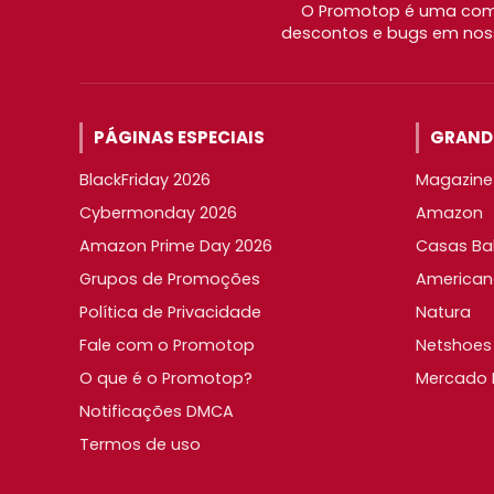
O Promotop é uma comu
descontos e bugs em noss
PÁGINAS ESPECIAIS
GRANDE
BlackFriday 2026
Magazine 
Cybermonday 2026
Amazon
Amazon Prime Day 2026
Casas Ba
Grupos de Promoções
American
Política de Privacidade
Natura
Fale com o Promotop
Netshoes
O que é o Promotop?
Mercado L
Notificações DMCA
Termos de uso