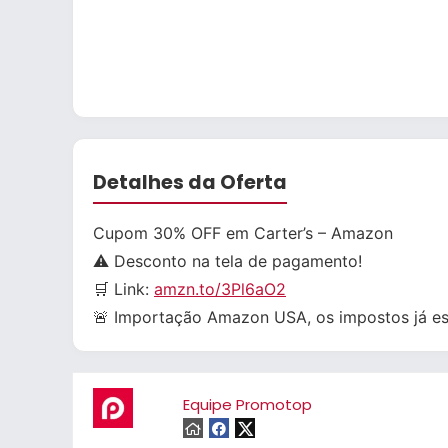
Detalhes da Oferta
Cupom 30% OFF em Carter’s – Amazon
⚠️ Desconto na tela de pagamento!
🛒 Link:
amzn.to/3Pl6aO2
🚨 Importação Amazon USA, os impostos já est
Equipe Promotop