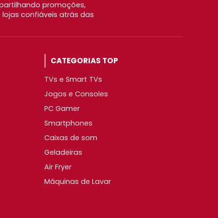
partilhando promoções,
ojas confiáveis atrás das
CATEGORIAS TOP
TVs e Smart TVs
Jogos e Consoles
PC Gamer
Smartphones
Caixas de som
Geladeiras
Air Fryer
Máquinas de Lavar