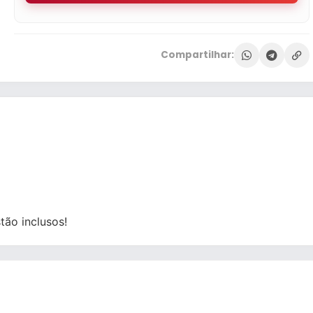
Compartilhar:
ão inclusos!