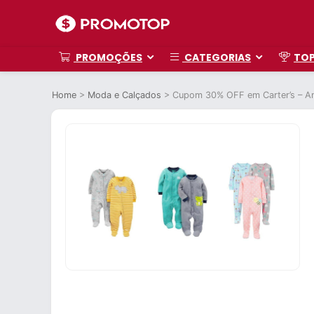
PROMOÇÕES
CATEGORIAS
TO
Home
>
Moda e Calçados
>
Cupom 30% OFF em Carter’s – 