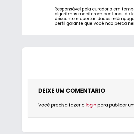
Responsável pela curadoria em tempo
algoritmos monitoram centenas de lo
desconto e oportunidades relâmpago.
perfil garante que você não perca n
DEIXE UM COMENTARIO
Você precisa fazer o
login
para publicar u