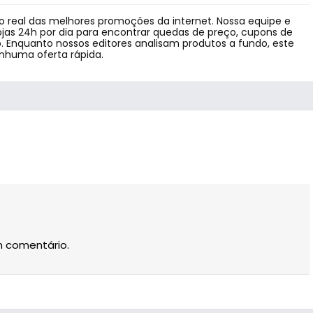
 real das melhores promoções da internet. Nossa equipe e
jas 24h por dia para encontrar quedas de preço, cupons de
 Enquanto nossos editores analisam produtos a fundo, este
enhuma oferta rápida.
m comentário.