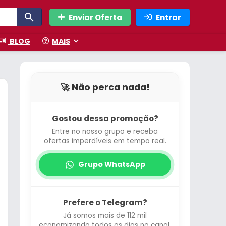
Enviar Oferta
Entrar
BLOG
MAIS
🚀 Não perca nada!
Gostou dessa promoção?
Entre no nosso grupo e receba
ofertas imperdíveis em tempo real.
Grupo WhatsApp
Prefere o Telegram?
Já somos mais de 112 mil
economizando todos os dias no canal.