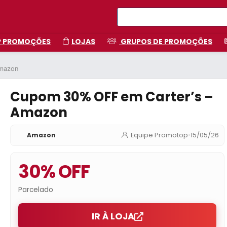
P PROMOÇÕES
LOJAS
GRUPOS DE PROMOÇÕES
Amazon
Cupom 30% OFF em Carter’s –
Amazon
Amazon
Equipe Promotop
•
15/05/26
30% OFF
Parcelado
IR À LOJA