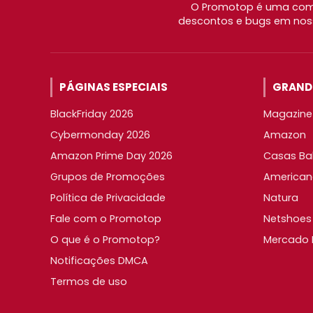
O Promotop é uma comu
descontos e bugs em noss
PÁGINAS ESPECIAIS
GRANDE
BlackFriday 2026
Magazine 
Cybermonday 2026
Amazon
Amazon Prime Day 2026
Casas Ba
Grupos de Promoções
American
Política de Privacidade
Natura
Fale com o Promotop
Netshoes
O que é o Promotop?
Mercado L
Notificações DMCA
Termos de uso