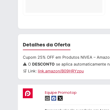
Detalhes da Oferta
Cupom 25% OFF em Produtos NIVEA – Amazo
⚠️ O
DESCONTO
se aplica automaticamente n
🛒 Link:
link.amazon/B09HRYzpu
Equipe Promotop