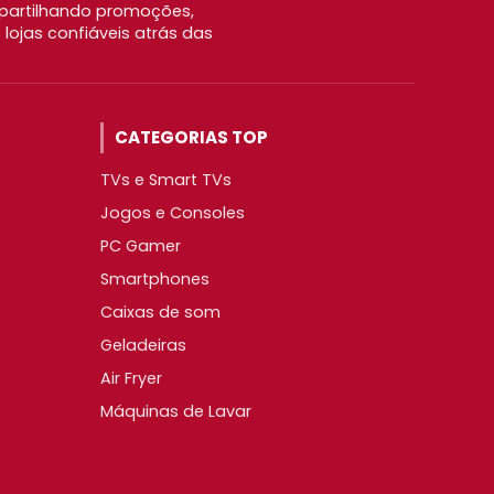
partilhando promoções,
ojas confiáveis atrás das
CATEGORIAS TOP
TVs e Smart TVs
Jogos e Consoles
PC Gamer
Smartphones
Caixas de som
Geladeiras
Air Fryer
Máquinas de Lavar