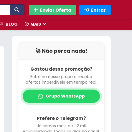
Enviar Oferta
Entrar
BLOG
MAIS
🚀 Não perca nada!
Gostou dessa promoção?
Entre no nosso grupo e receba
ofertas imperdíveis em tempo real.
Grupo WhatsApp
Prefere o Telegram?
Já somos mais de 112 mil
economizando todos os dias no canal.