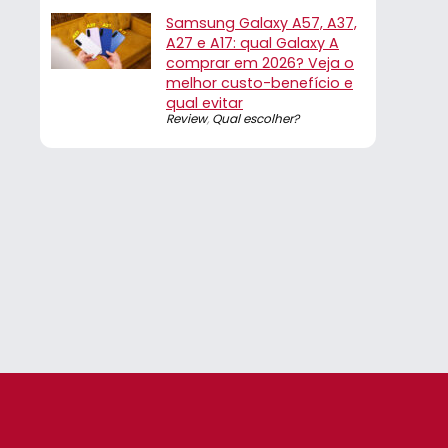
Samsung Galaxy A57, A37,
A27 e A17: qual Galaxy A
comprar em 2026? Veja o
melhor custo-benefício e
qual evitar
Review
,
Qual escolher?