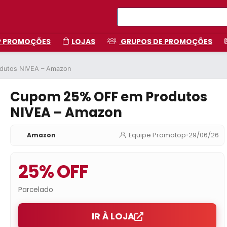
P PROMOÇÕES
LOJAS
GRUPOS DE PROMOÇÕES
dutos NIVEA – Amazon
Cupom 25% OFF em Produtos
NIVEA – Amazon
Amazon
Equipe Promotop
•
29/06/26
25% OFF
Parcelado
IR À LOJA