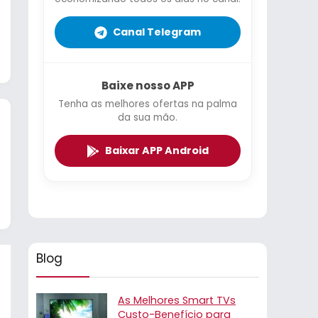
Canal Telegram
Baixe nosso APP
Tenha as melhores ofertas na palma
da sua mão.
Baixar APP Android
Blog
As Melhores Smart TVs
Custo-Benefício para