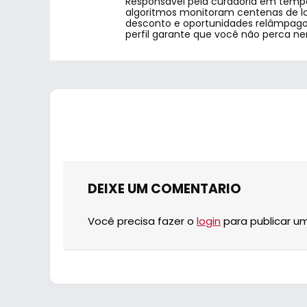
Responsável pela curadoria em tempo
algoritmos monitoram centenas de lo
desconto e oportunidades relâmpago.
perfil garante que você não perca n
DEIXE UM COMENTARIO
Você precisa fazer o
login
para publicar u