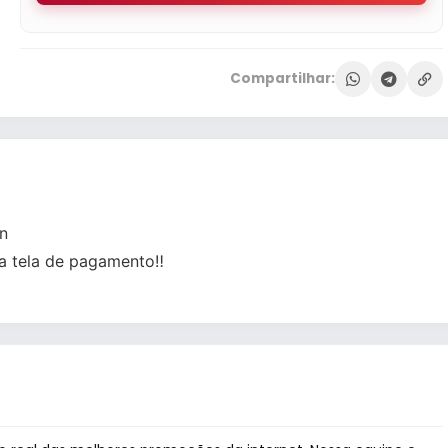
Compartilhar:
n
a tela de pagamento‼️