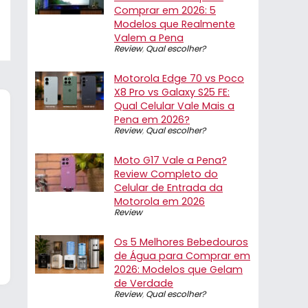
Comprar em 2026: 5
Modelos que Realmente
Valem a Pena
Review
,
Qual escolher?
Motorola Edge 70 vs Poco
X8 Pro vs Galaxy S25 FE:
Qual Celular Vale Mais a
Pena em 2026?
Review
,
Qual escolher?
Moto G17 Vale a Pena?
Review Completo do
Celular de Entrada da
Motorola em 2026
Review
Os 5 Melhores Bebedouros
de Água para Comprar em
2026: Modelos que Gelam
de Verdade
Review
,
Qual escolher?