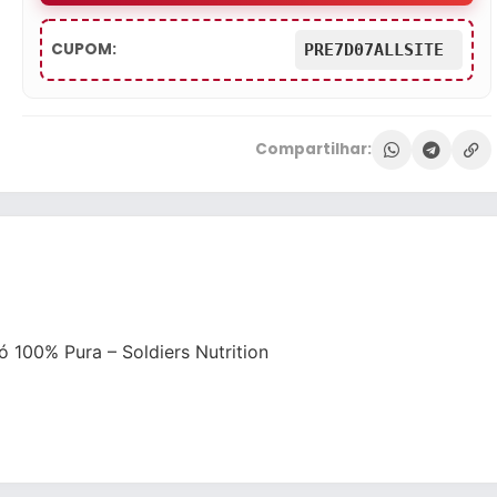
CUPOM:
PRE7D07ALLSITE
Compartilhar:
100% Pura – Soldiers Nutrition