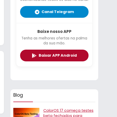
Canal Telegram
Baixe nosso APP
Tenha as melhores ofertas na palma
da sua mão.
Baixar APP Android
Blog
ColorOS 17 começa testes
beta fechados para