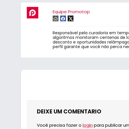
Equipe Promotop
Responsável pela curadoria em tempo
algoritmos monitoram centenas de lo
desconto e oportunidades relâmpago.
perfil garante que você não perca n
DEIXE UM COMENTARIO
Você precisa fazer o
login
para publicar u