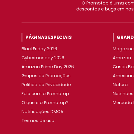
O Promotop é uma comu
descontos e bugs em noss
PÁGINAS ESPECIAIS
GRANDE
BlackFriday 2026
Magazine 
Cybermonday 2026
Amazon
Amazon Prime Day 2026
Casas Ba
Grupos de Promoções
American
Política de Privacidade
Natura
Fale com o Promotop
Netshoes
O que é o Promotop?
Mercado L
Notificações DMCA
Termos de uso