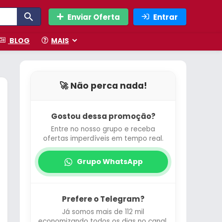
Enviar Oferta
Entrar
BLOG
MAIS
🚀 Não perca nada!
Gostou dessa promoção?
Entre no nosso grupo e receba
ofertas imperdíveis em tempo real.
Grupo WhatsApp
Prefere o Telegram?
Já somos mais de 112 mil
economizando todos os dias no canal.