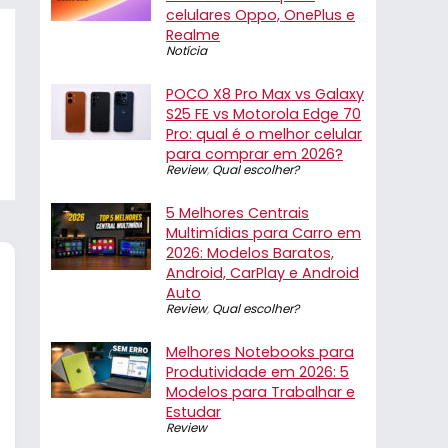
celulares Oppo, OnePlus e
Realme
Notícia
POCO X8 Pro Max vs Galaxy
S25 FE vs Motorola Edge 70
Pro: qual é o melhor celular
para comprar em 2026?
Review
,
Qual escolher?
5 Melhores Centrais
Multimídias para Carro em
2026: Modelos Baratos,
Android, CarPlay e Android
Auto
Review
,
Qual escolher?
Melhores Notebooks para
Produtividade em 2026: 5
Modelos para Trabalhar e
Estudar
Review