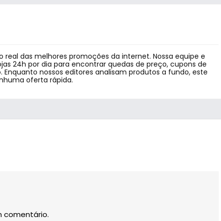
 real das melhores promoções da internet. Nossa equipe e
jas 24h por dia para encontrar quedas de preço, cupons de
 Enquanto nossos editores analisam produtos a fundo, este
enhuma oferta rápida.
m comentário.