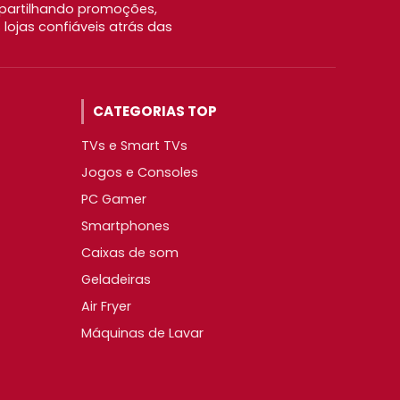
partilhando promoções,
ojas confiáveis atrás das
CATEGORIAS TOP
TVs e Smart TVs
Jogos e Consoles
PC Gamer
Smartphones
Caixas de som
Geladeiras
Air Fryer
Máquinas de Lavar