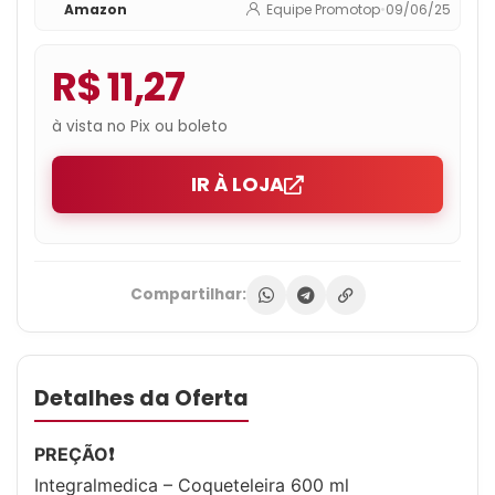
Amazon
Equipe Promotop
•
09/06/25
R$ 11,27
à vista no Pix ou boleto
IR À LOJA
Compartilhar:
Detalhes da Oferta
PREÇÃO❗️
Integralmedica – Coqueteleira 600 ml