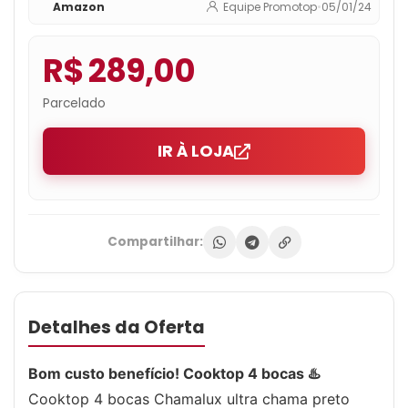
Amazon
Equipe Promotop
•
05/01/24
R$ 289,00
Parcelado
IR À LOJA
Compartilhar:
Detalhes da Oferta
Bom custo benefício! Cooktop 4 bocas ♨️
Cooktop 4 bocas Chamalux ultra chama preto