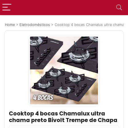
Home
>
Eletrodomésticos
>
Cooktop 4 bocas Chamalux ultra chama p
Cooktop 4 bocas Chamalux ultra
chama preto Bivolt Trempe de Chapa