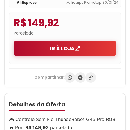
AliExpress
Equipe Promotop
•
30/01/24
R$ 149,92
Parcelado
IR À LOJA
Compartilhar:
Detalhes da Oferta
🎮 Controle Sem Fio ThundeRobot G45 Pro RGB
🔥 Por:
R$ 149,92
parcelado