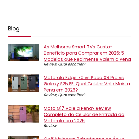
Blog
As Melhores Smart TVs Custo-
Benefício para Comprar em 2026: 5
Modelos que Realmente Valem a Pena
Review
,
Qual escolher?
Motorola Edge 70 vs Poco X8 Pro vs
Galaxy S25 FE: Qual Celular Vale Mais a
Pena em 2026?
Review
,
Qual escolher?
Moto G17 Vale a Pena? Review
Completo do Celular de Entrada da
Motorola em 2026
Review
Os 5 Melhores Bebedouros de Água