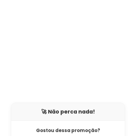
🚀 Não perca nada!
Gostou dessa promoção?