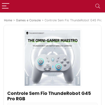
Home
>
Games e Console
>
Controle Sem Fio ThundeRobot G45 Pro 
Controle Sem Fio ThundeRobot G45
Pro RGB