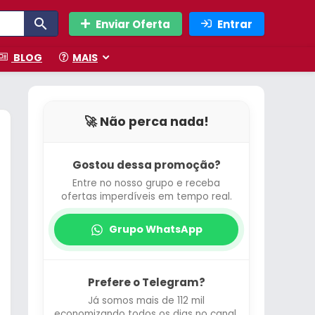
Enviar Oferta
Entrar
BLOG
MAIS
🚀 Não perca nada!
Gostou dessa promoção?
Entre no nosso grupo e receba
ofertas imperdíveis em tempo real.
Grupo WhatsApp
Prefere o Telegram?
Já somos mais de 112 mil
economizando todos os dias no canal.