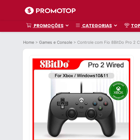
PROMOÇÕES
CATEGORIAS
TO
Home
>
Games e Console
>
Controle com Fio 8BitDo Pro 2 