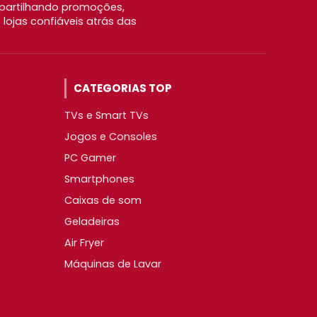
partilhando promoções,
ojas confiáveis atrás das
CATEGORIAS TOP
TVs e Smart TVs
Jogos e Consoles
PC Gamer
Smartphones
Caixas de som
Geladeiras
Air Fryer
Máquinas de Lavar