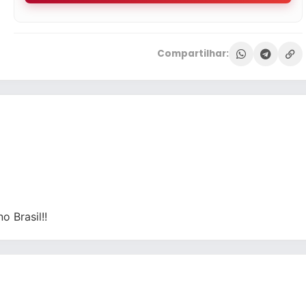
Compartilhar:
 Brasil!!