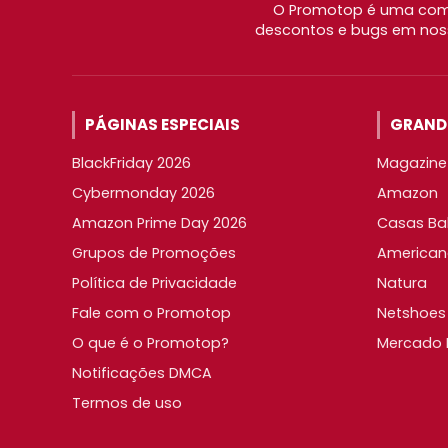
O Promotop é uma comu
descontos e bugs em noss
PÁGINAS ESPECIAIS
GRANDE
BlackFriday 2026
Magazine 
Cybermonday 2026
Amazon
Amazon Prime Day 2026
Casas Ba
Grupos de Promoções
American
Política de Privacidade
Natura
Fale com o Promotop
Netshoes
O que é o Promotop?
Mercado L
Notificações DMCA
Termos de uso