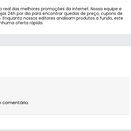
 real das melhores promoções da internet. Nossa equipe e
jas 24h por dia para encontrar quedas de preço, cupons de
 Enquanto nossos editores analisam produtos a fundo, este
enhuma oferta rápida.
m comentário.