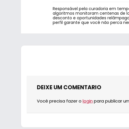
Responsável pela curadoria em tempo
algoritmos monitoram centenas de lo
desconto e oportunidades relâmpago.
perfil garante que você não perca n
DEIXE UM COMENTARIO
Você precisa fazer o
login
para publicar u