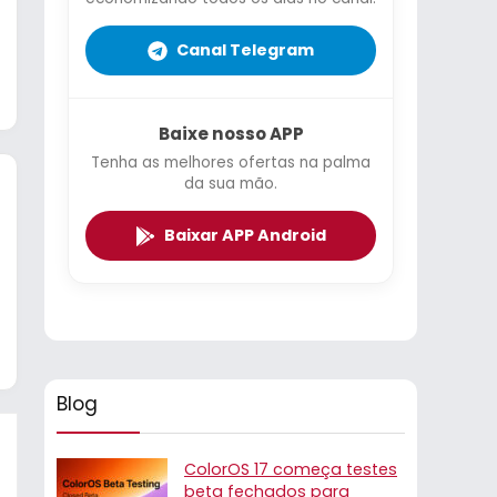
Canal Telegram
Baixe nosso APP
Tenha as melhores ofertas na palma
da sua mão.
Baixar APP Android
Blog
ColorOS 17 começa testes
beta fechados para