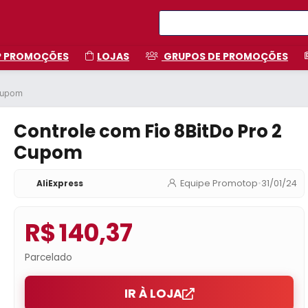
P PROMOÇÕES
LOJAS
GRUPOS DE PROMOÇÕES
Cupom
Controle com Fio 8BitDo Pro 2
Cupom
AliExpress
Equipe Promotop
•
31/01/24
R$ 140,37
Parcelado
IR À LOJA