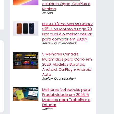
celulares Oppo, OnePlus e
Realme
Notícia
POCO X8 Pro Max vs Galaxy
S25 FE vs Motorola Edge 70
Pro: qual é o melhor celular
para comprar em 2026?
Review
,
Qual escolher?
5 Melhores Centrais
Multimídias para Carro em
2026: Modelos Baratos,
Android, CarPlay e Android
Auto
Review
,
Qual escolher?
Melhores Notebooks para
Produtividade em 2026: 5
Modelos para Trabalhar e
Estudar
Review