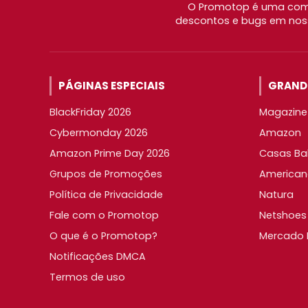
O Promotop é uma comu
descontos e bugs em noss
PÁGINAS ESPECIAIS
GRANDE
BlackFriday 2026
Magazine 
Cybermonday 2026
Amazon
Amazon Prime Day 2026
Casas Ba
Grupos de Promoções
American
Política de Privacidade
Natura
Fale com o Promotop
Netshoes
O que é o Promotop?
Mercado L
Notificações DMCA
Termos de uso