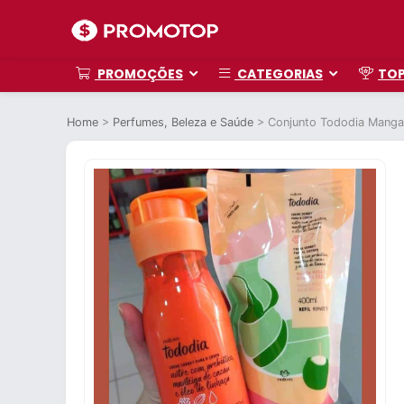
PROMOÇÕES
CATEGORIAS
TO
Home
>
Perfumes, Beleza e Saúde
>
Conjunto Tododia Manga