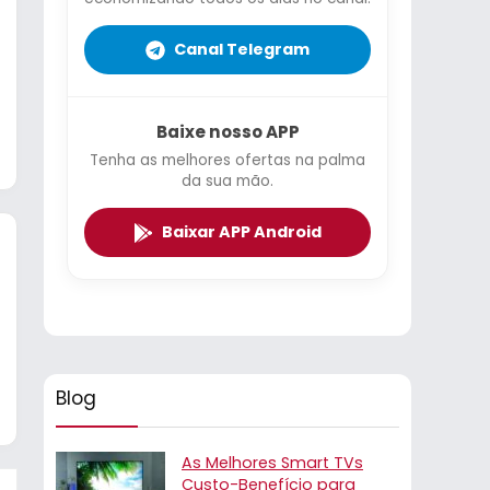
Canal Telegram
Baixe nosso APP
Tenha as melhores ofertas na palma
da sua mão.
Baixar APP Android
Blog
As Melhores Smart TVs
Custo-Benefício para