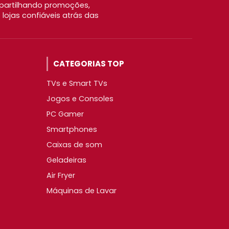
partilhando promoções,
ojas confiáveis atrás das
CATEGORIAS TOP
TVs e Smart TVs
Jogos e Consoles
PC Gamer
Smartphones
Caixas de som
Geladeiras
Air Fryer
Máquinas de Lavar