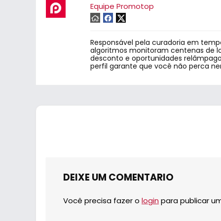
Equipe Promotop
Responsável pela curadoria em tempo
algoritmos monitoram centenas de lo
desconto e oportunidades relâmpago.
perfil garante que você não perca n
DEIXE UM COMENTARIO
Você precisa fazer o
login
para publicar u