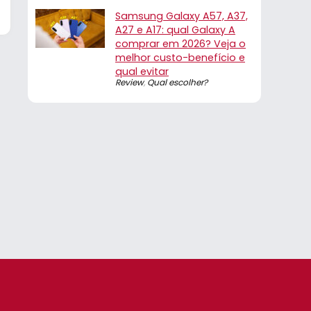
Samsung Galaxy A57, A37,
A27 e A17: qual Galaxy A
comprar em 2026? Veja o
melhor custo-benefício e
qual evitar
Review
,
Qual escolher?