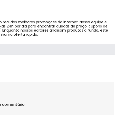
 real das melhores promoções da internet. Nossa equipe e
jas 24h por dia para encontrar quedas de preço, cupons de
 Enquanto nossos editores analisam produtos a fundo, este
enhuma oferta rápida.
m comentário.