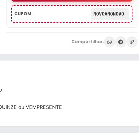
CUPOM:
NOVOANONOVO
Compartilhar:
o
QUINZE
ou
VEMPRESENTE