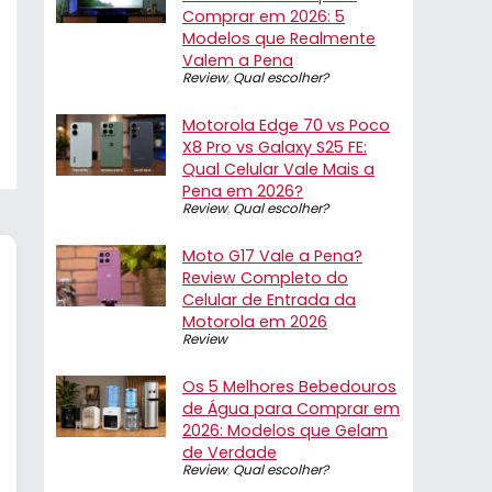
Comprar em 2026: 5
Modelos que Realmente
Valem a Pena
Review
,
Qual escolher?
Motorola Edge 70 vs Poco
X8 Pro vs Galaxy S25 FE:
Qual Celular Vale Mais a
Pena em 2026?
Review
,
Qual escolher?
Moto G17 Vale a Pena?
Review Completo do
Celular de Entrada da
Motorola em 2026
Review
Os 5 Melhores Bebedouros
de Água para Comprar em
2026: Modelos que Gelam
de Verdade
Review
,
Qual escolher?