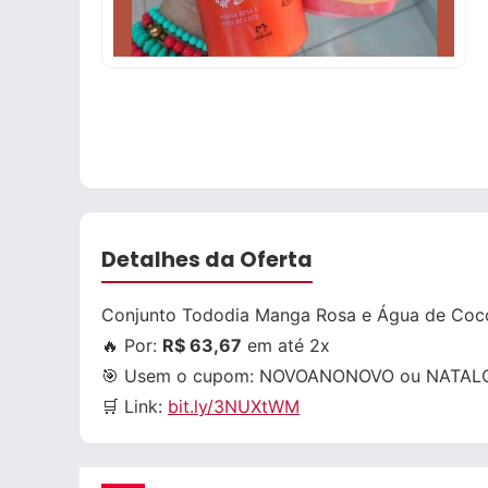
Detalhes da Oferta
Conjunto Tododia Manga Rosa e Água de Coc
🔥 Por:
R$ 63,67
em até 2x
🎯 Usem o cupom:
NOVOANONOVO
ou
NATAL
🛒 Link:
bit.ly/3NUXtWM