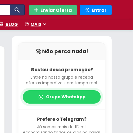
Enviar Oferta
Entrar
BLOG
MAIS
🚀 Não perca nada!
Gostou dessa promoção?
Entre no nosso grupo e receba
ofertas imperdíveis em tempo real.
Grupo WhatsApp
Prefere o Telegram?
Já somos mais de 112 mil
economizando todos os dias no canal.