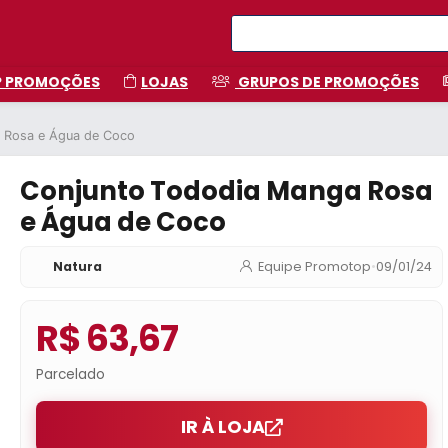
P PROMOÇÕES
LOJAS
GRUPOS DE PROMOÇÕES
 Rosa e Água de Coco
Conjunto Tododia Manga Rosa
e Água de Coco
Natura
Equipe Promotop
•
09/01/24
R$ 63,67
Parcelado
IR À LOJA