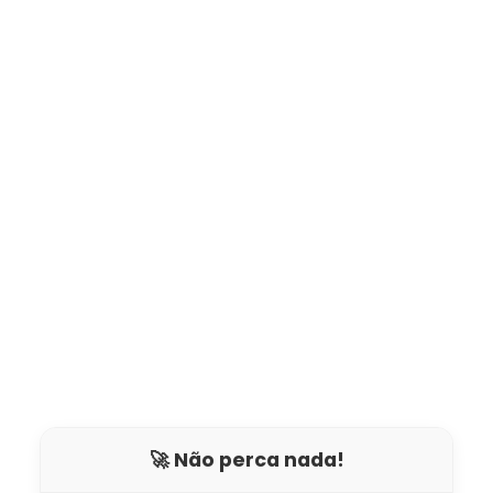
🚀 Não perca nada!