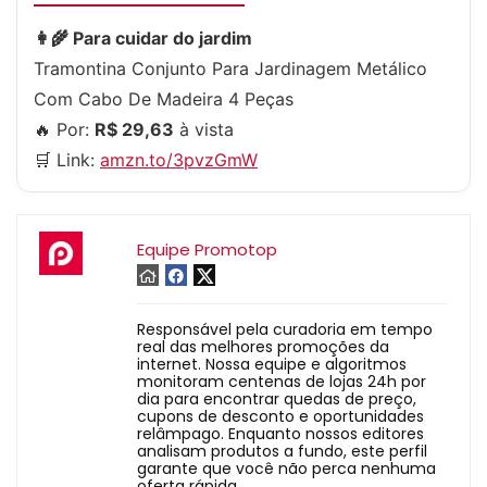
👩‍🌾 Para cuidar do jardim
Tramontina Conjunto Para Jardinagem Metálico
Com Cabo De Madeira 4 Peças
🔥 Por:
R$ 29,63
à vista
🛒 Link:
amzn.to/3pvzGmW
Equipe Promotop
Responsável pela curadoria em tempo
real das melhores promoções da
internet. Nossa equipe e algoritmos
monitoram centenas de lojas 24h por
dia para encontrar quedas de preço,
cupons de desconto e oportunidades
relâmpago. Enquanto nossos editores
analisam produtos a fundo, este perfil
garante que você não perca nenhuma
oferta rápida.