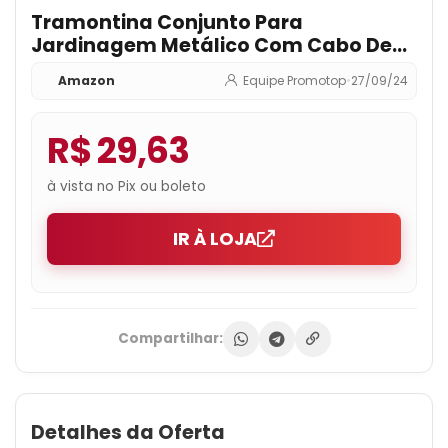
Tramontina Conjunto Para
Jardinagem Metálico Com Cabo De
Madeira 4 Peças
Amazon
Equipe Promotop
•
27/09/24
R$ 29,63
à vista no Pix ou boleto
IR À LOJA
Compartilhar:
Detalhes da Oferta