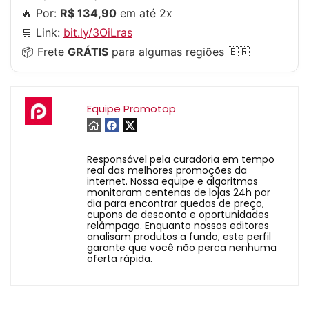
🔥 Por:
R$ 134,90
em até 2x
🛒 Link:
bit.ly/3OiLras
📦 Frete
GRÁTIS
para algumas regiões 🇧🇷
Equipe Promotop
Responsável pela curadoria em tempo
real das melhores promoções da
internet. Nossa equipe e algoritmos
monitoram centenas de lojas 24h por
dia para encontrar quedas de preço,
cupons de desconto e oportunidades
relâmpago. Enquanto nossos editores
analisam produtos a fundo, este perfil
garante que você não perca nenhuma
oferta rápida.