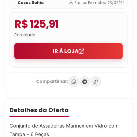
Casas Bahia
Equipe Promotop
•
23/02/24
R$ 125,91
Parcelado
IR À LOJA
Compartilhar:
Detalhes da Oferta
Conjunto de Assadeiras Marinex em Vidro com
Tampa – 6 Peças