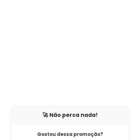
🚀 Não perca nada!
Gostou dessa promoção?