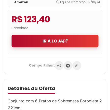
Amazon
Equipe Promotop
•
09/01/24
R$ 123,40
Parcelado
IR À LOJA
Compartilhar:
Detalhes da Oferta
Conjunto com 6 Pratos de Sobremesa Borboleta 2
Ø21cm