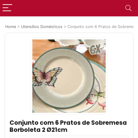
Home
>
Utensílios Domésticos
>
Conjunto com 6 Pratos de Sobremes
Conjunto com 6 Pratos de Sobremesa
Borboleta 2 Ø21cm