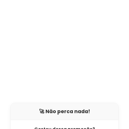
🚀 Não perca nada!