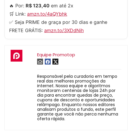
🔥 Por:
R$ 123,40
em até 2x
🛒 Link:
amzn.to/4aQYbhk
✅ Seja PRIME de graça por 30 dias e ganhe
FRETE GRÁTIS:
amzn.to/3XDdNih
Equipe Promotop
Responsável pela curadoria em tempo
real das melhores promoções da
internet. Nossa equipe e algoritmos
monitoram centenas de lojas 24h por
dia para encontrar quedas de preço,
cupons de desconto e oportunidades
relâmpago. Enquanto nossos editores
analisam produtos a fundo, este perfil
garante que você não perca nenhuma
oferta rápida.