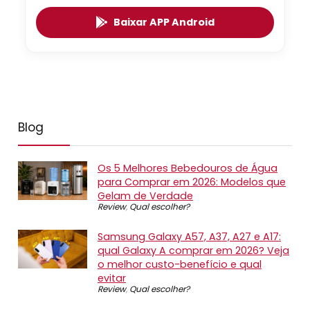
Baixar APP Android
Blog
Os 5 Melhores Bebedouros de Água
para Comprar em 2026: Modelos que
Gelam de Verdade
Review
,
Qual escolher?
Samsung Galaxy A57, A37, A27 e A17:
qual Galaxy A comprar em 2026? Veja
o melhor custo-benefício e qual
evitar
Review
,
Qual escolher?