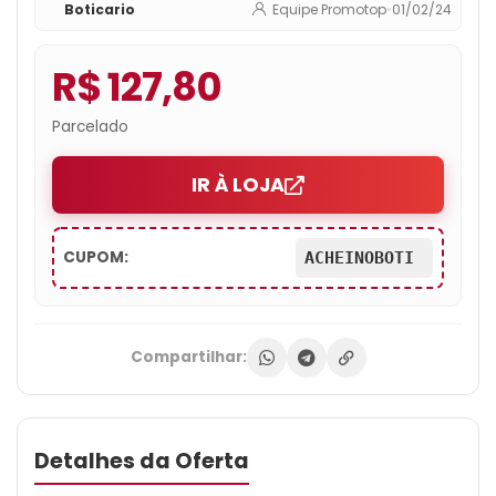
Boticario
Equipe Promotop
•
01/02/24
R$ 127,80
Parcelado
IR À LOJA
CUPOM:
ACHEINOBOTI
Compartilhar:
Detalhes da Oferta