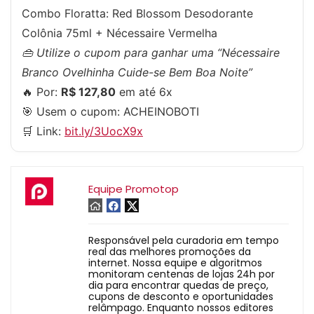
Combo Floratta: Red Blossom Desodorante
Colônia 75ml + Nécessaire Vermelha
👜 Utilize o cupom para ganhar uma “Nécessaire
Branco Ovelhinha Cuide-se Bem Boa Noite”
🔥 Por:
R$ 127,80
em até 6x
🎯 Usem o cupom:
ACHEINOBOTI
🛒 Link:
bit.ly/3UocX9x
Equipe Promotop
Responsável pela curadoria em tempo
real das melhores promoções da
internet. Nossa equipe e algoritmos
monitoram centenas de lojas 24h por
dia para encontrar quedas de preço,
cupons de desconto e oportunidades
relâmpago. Enquanto nossos editores