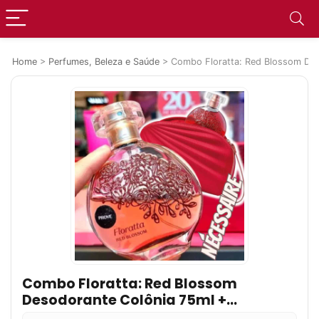
Home
>
Perfumes, Beleza e Saúde
>
Combo Floratta: Red Blossom Des
Combo Floratta: Red Blossom
Desodorante Colônia 75ml +
Nécessaire Vermelha