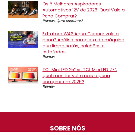
Os 5 Melhores Aspiradores
Automotivos 12V de 2026: Qual Vale a
Pena Comprar?
Review
,
Qual escolher?
Extratora WAP Aqua Cleaner vale a
pena? Análise completa da máquina
que limpa sofás, colchões e
estofados
Review
TCL Mini LED 25″ vs TCL Mini LED 27″:
qual monitor vale mais a pena
comprar em 2026?
Review
SOBRE NÓS